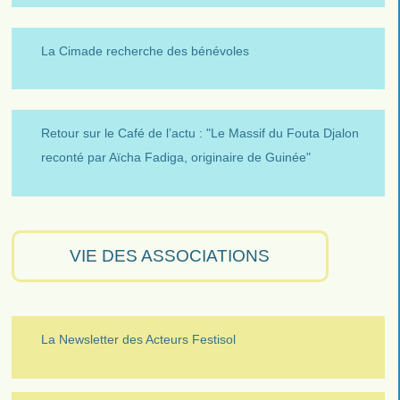
La Cimade recherche des bénévoles
Retour sur le Café de l’actu : "Le Massif du Fouta Djalon
reconté par Aïcha Fadiga, originaire de Guinée"
VIE DES ASSOCIATIONS
La Newsletter des Acteurs Festisol