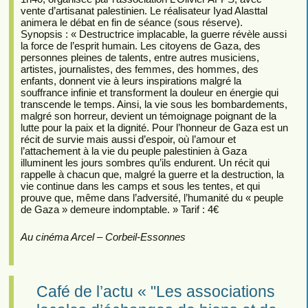
vente d’artisanat palestinien. Le réalisateur Iyad Alasttal
animera le débat en fin de séance (sous réserve).
Synopsis : « Destructrice implacable, la guerre révèle aussi
la force de l’esprit humain. Les citoyens de Gaza, des
personnes pleines de talents, entre autres musiciens,
artistes, journalistes, des femmes, des hommes, des
enfants, donnent vie à leurs inspirations malgré la
souffrance infinie et transforment la douleur en énergie qui
transcende le temps. Ainsi, la vie sous les bombardements,
malgré son horreur, devient un témoignage poignant de la
lutte pour la paix et la dignité. Pour l’honneur de Gaza est un
récit de survie mais aussi d’espoir, où l’amour et
l’attachement à la vie du peuple palestinien à Gaza
illuminent les jours sombres qu’ils endurent. Un récit qui
rappelle à chacun que, malgré la guerre et la destruction, la
vie continue dans les camps et sous les tentes, et qui
prouve que, même dans l’adversité, l’humanité du « peuple
de Gaza » demeure indomptable. » Tarif : 4€
Au cinéma Arcel – Corbeil-Essonnes
Café de l’actu « "Les associations