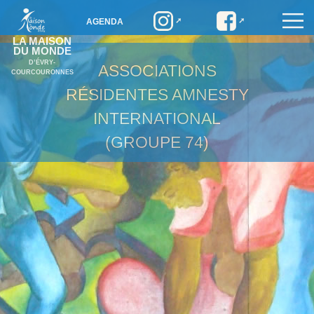
AGENDA
LA MAISON
DU MONDE
D’ÉVRY-
ASSOCIATIONS
COURCOURONNES
RÉSIDENTES
AMNESTY
INTERNATIONAL
(GROUPE 74)