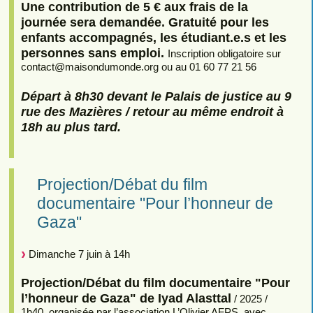
Une contribution de 5 € aux frais de la
journée sera demandée. Gratuité pour les
enfants accompagnés, les étudiant.e.s et les
personnes sans emploi.
Inscription obligatoire sur
contact
@
maisondumonde.org ou au 01 60 77 21 56
Départ à 8h30 devant le Palais de justice au 9
rue des Mazières / retour au même endroit à
18h au plus tard.
Projection/Débat du film
documentaire "Pour l’honneur de
Gaza"
Dimanche 7 juin à 14h
Projection/Débat du film documentaire "Pour
l’honneur de Gaza" de Iyad Alasttal
/ 2025 /
1h40, organisée par l’association L’Olivier AFPS, avec