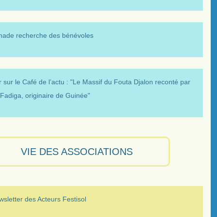
made recherche des bénévoles
 sur le Café de l’actu : "Le Massif du Fouta Djalon reconté par
Fadiga, originaire de Guinée"
VIE DES ASSOCIATIONS
sletter des Acteurs Festisol