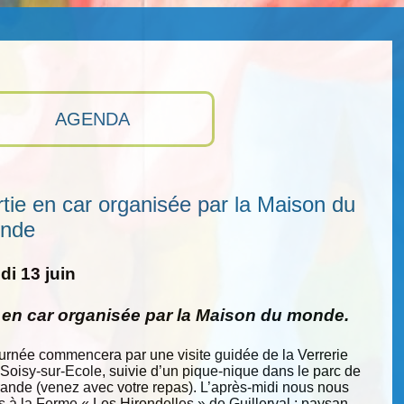
AGENDA
tie en car organisée par la Maison du
nde
i 13 juin
e en car organisée par la Maison du monde.
ournée commencera par une visite guidée de la Verrerie
 Soisy-sur-Ecole, suivie d’un pique-nique dans le parc de
nde (venez avec votre repas). L’après-midi nous nous
s à la Ferme « Les Hirondelles » de Guillerval : paysan