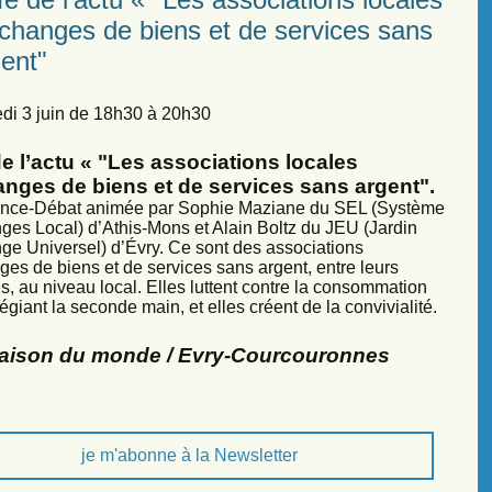
échanges de biens et de services sans
ent"
di 3 juin de 18h30 à 20h30
e l’actu « "Les associations locales
anges de biens et de services sans argent".
nce-Débat animée par Sophie Maziane du SEL (Système
ges Local) d’Athis-Mons et Alain Boltz du JEU (Jardin
ge Universel) d’Évry. Ce sont des associations
ges de biens et de services sans argent, entre leurs
, au niveau local. Elles luttent contre la consommation
légiant la seconde main, et elles créent de la convivialité.
Maison du monde / Evry-Courcouronnes
je m'abonne à la Newsletter