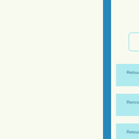
Retour
Renco
Retour