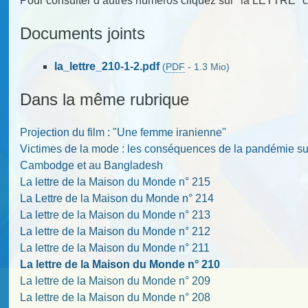
Pour consulter d’autres numéros cliquez sur "la LETTRE" c
Documents joints
la_lettre_210-1-2.pdf
(
PDF
-
1.3 Mio
)
Dans la même rubrique
Projection du film : "Une femme iranienne"
Victimes de la mode : les conséquences de la pandémie sur l
Cambodge et au Bangladesh
La lettre de la Maison du Monde n° 215
La Lettre de la Maison du Monde n° 214
La lettre de la Maison du Monde n° 213
La lettre de la Maison du Monde n° 212
La lettre de la Maison du Monde n° 211
La lettre de la Maison du Monde n° 210
La lettre de la Maison du Monde n° 209
La lettre de la Maison du Monde n° 208