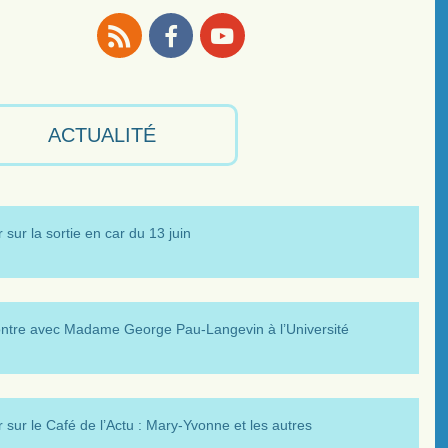
RSS
Facebook
Youtube
ACTUALITÉ
 sur la sortie en car du 13 juin
ntre avec Madame George Pau-Langevin à l’Université
 sur le Café de l’Actu : Mary-Yvonne et les autres