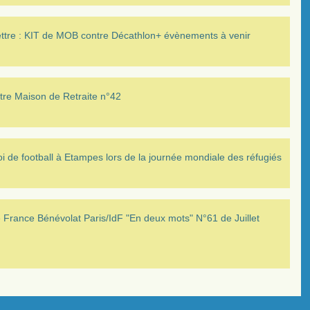
ettre : KIT de MOB contre Décathlon+ évènements à venir
tre Maison de Retraite n°42
i de football à Etampes lors de la journée mondiale des réfugiés
France Bénévolat Paris/IdF "En deux mots" N°61 de Juillet