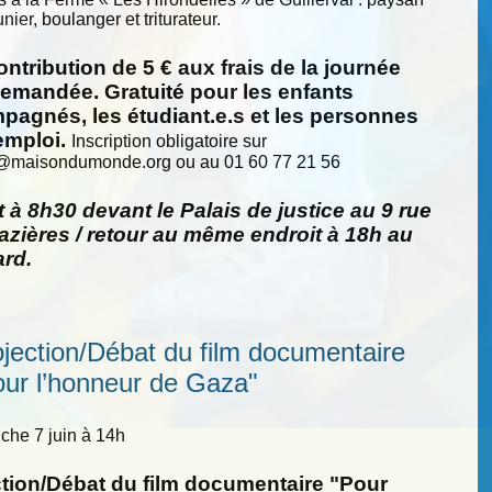
nier, boulanger et triturateur.
ntribution de 5 € aux frais de la journée
demandée. Gratuité pour les enfants
pagnés, les étudiant.e.s et les personnes
emploi.
Inscription obligatoire sur
@
maisondumonde.org ou au 01 60 77 21 56
 à 8h30 devant le Palais de justice au 9 rue
zières / retour au même endroit à 18h au
ard.
ojection/Débat du film documentaire
our l’honneur de Gaza"
he 7 juin à 14h
ction/Débat du film documentaire "Pour