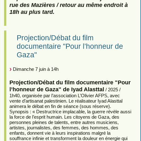
rue des Mazières / retour au même endroit à
18h au plus tard.
Projection/Débat du film
documentaire "Pour l’honneur de
Gaza"
Dimanche 7 juin à 14h
Projection/Débat du film documentaire "Pour
l’honneur de Gaza" de Iyad Alasttal
/ 2025 /
1h40, organisée par l’association L’Olivier AFPS, avec
vente d’artisanat palestinien. Le réalisateur Iyad Alasttal
animera le débat en fin de séance (sous réserve).
Synopsis : « Destructrice implacable, la guerre révèle aussi
la force de l’esprit humain. Les citoyens de Gaza, des
personnes pleines de talents, entre autres musiciens,
artistes, journalistes, des femmes, des hommes, des
enfants, donnent vie à leurs inspirations malgré la
souffrance infinie et transforment la douleur en énergie qui