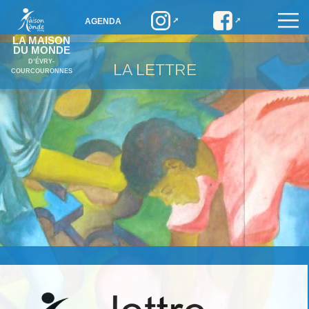
AGENDA
LA MAISON
DU MONDE
D’ÉVRY-
LA LETTRE
COURCOURONNES