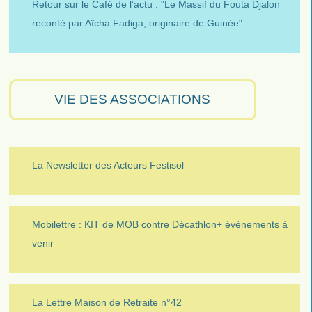
Retour sur le Café de l’actu : "Le Massif du Fouta Djalon
reconté par Aïcha Fadiga, originaire de Guinée"
VIE DES ASSOCIATIONS
La Newsletter des Acteurs Festisol
Mobilettre : KIT de MOB contre Décathlon+ évènements à
venir
La Lettre Maison de Retraite n°42