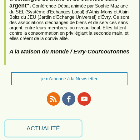
argent".
Conférence-Débat animée par Sophie Maziane
du SEL (Système d’Echanges Local) d’Athis-Mons et Alain
Boltz du JEU (Jardin d’Echange Universel) d’Évry. Ce sont
des associations d’échanges de biens et de services sans
argent, entre leurs membres, au niveau local. Elles luttent
contre la consommation en privilégiant la seconde main, et
elles créent de la convivialité.
A la Maison du monde / Evry-Courcouronnes
je m'abonne à la Newsletter
RSS
Facebook
Youtube
ACTUALITÉ