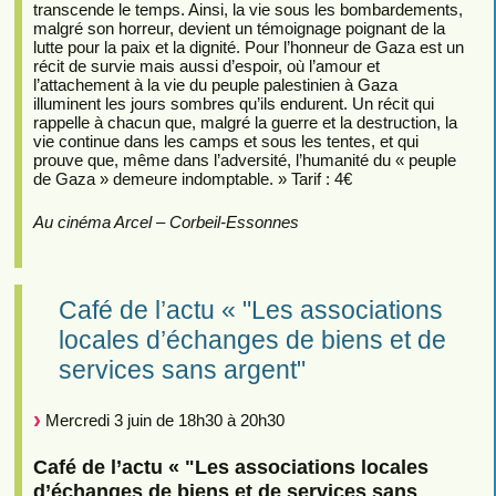
transcende le temps. Ainsi, la vie sous les bombardements,
malgré son horreur, devient un témoignage poignant de la
lutte pour la paix et la dignité. Pour l’honneur de Gaza est un
récit de survie mais aussi d’espoir, où l’amour et
l’attachement à la vie du peuple palestinien à Gaza
illuminent les jours sombres qu’ils endurent. Un récit qui
rappelle à chacun que, malgré la guerre et la destruction, la
vie continue dans les camps et sous les tentes, et qui
prouve que, même dans l’adversité, l’humanité du « peuple
de Gaza » demeure indomptable. » Tarif : 4€
Au cinéma Arcel – Corbeil-Essonnes
Café de l’actu « "Les associations
locales d’échanges de biens et de
services sans argent"
Mercredi 3 juin de 18h30 à 20h30
Café de l’actu « "Les associations locales
d’échanges de biens et de services sans