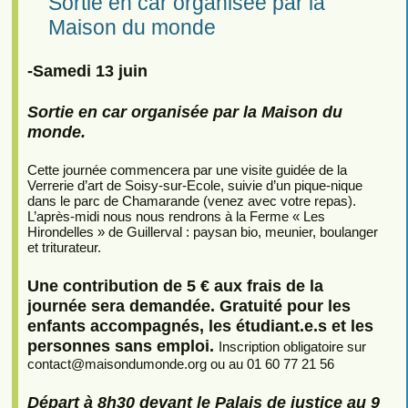
Sortie en car organisée par la
Maison du monde
-Samedi 13 juin
Sortie en car organisée par la Maison du
monde.
Cette journée commencera par une visite guidée de la
Verrerie d’art de Soisy-sur-Ecole, suivie d’un pique-nique
dans le parc de Chamarande (venez avec votre repas).
L’après-midi nous nous rendrons à la Ferme « Les
Hirondelles » de Guillerval : paysan bio, meunier, boulanger
et triturateur.
Une contribution de 5 € aux frais de la
journée sera demandée. Gratuité pour les
enfants accompagnés, les étudiant.e.s et les
personnes sans emploi.
Inscription obligatoire sur
contact
@
maisondumonde.org ou au 01 60 77 21 56
Départ à 8h30 devant le Palais de justice au 9