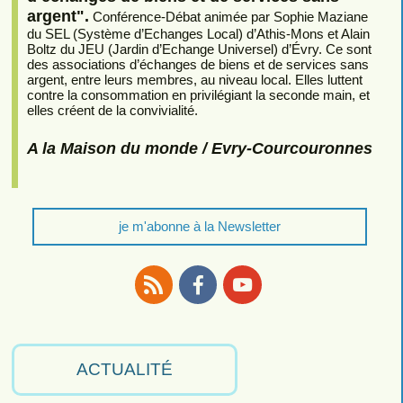
argent".
Conférence-Débat animée par Sophie Maziane
du SEL (Système d’Echanges Local) d’Athis-Mons et Alain
Boltz du JEU (Jardin d’Echange Universel) d’Évry. Ce sont
des associations d’échanges de biens et de services sans
argent, entre leurs membres, au niveau local. Elles luttent
contre la consommation en privilégiant la seconde main, et
elles créent de la convivialité.
A la Maison du monde / Evry-Courcouronnes
je m'abonne à la Newsletter
RSS
Facebook
Youtube
ACTUALITÉ