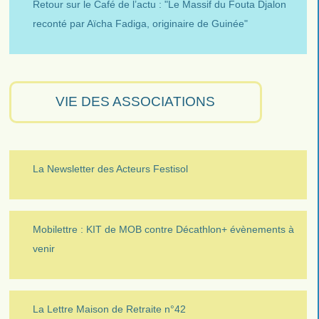
Retour sur le Café de l’actu : "Le Massif du Fouta Djalon
reconté par Aïcha Fadiga, originaire de Guinée"
VIE DES ASSOCIATIONS
La Newsletter des Acteurs Festisol
Mobilettre : KIT de MOB contre Décathlon+ évènements à
venir
La Lettre Maison de Retraite n°42