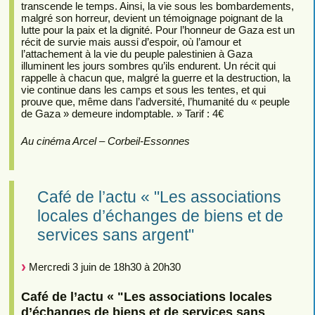
transcende le temps. Ainsi, la vie sous les bombardements,
malgré son horreur, devient un témoignage poignant de la
lutte pour la paix et la dignité. Pour l’honneur de Gaza est un
récit de survie mais aussi d’espoir, où l’amour et
l’attachement à la vie du peuple palestinien à Gaza
illuminent les jours sombres qu’ils endurent. Un récit qui
rappelle à chacun que, malgré la guerre et la destruction, la
vie continue dans les camps et sous les tentes, et qui
prouve que, même dans l’adversité, l’humanité du « peuple
de Gaza » demeure indomptable. » Tarif : 4€
Au cinéma Arcel – Corbeil-Essonnes
Café de l’actu « "Les associations
locales d’échanges de biens et de
services sans argent"
Mercredi 3 juin de 18h30 à 20h30
Café de l’actu « "Les associations locales
d’échanges de biens et de services sans