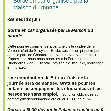
Sortie en car organisée par la
Maison du monde
-Samedi 13 juin
Sortie en car organisée par la Maison du
monde.
Cette journée commencera par une visite guidée de la
Verrerie d’art de Soisy-sur-Ecole, suivie d’un pique-nique
dans le parc de Chamarande (venez avec votre repas).
L’après-midi nous nous rendrons à la Ferme « Les
Hirondelles » de Guillerval : paysan bio, meunier, boulanger
et triturateur.
Une contribution de 5 € aux frais de la
journée sera demandée. Gratuité pour les
enfants accompagnés, les étudiant.e.s et les
personnes sans emploi.
Inscription obligatoire sur
contact
@
maisondumonde.org ou au 01 60 77 21 56
Départ à 8h30 devant le Palais de justice au 9