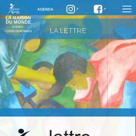
AGENDA
LA MAISON
DU MONDE
D’ÉVRY-
LA LETTRE
COURCOURONNES