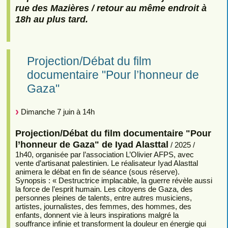
rue des Mazières / retour au même endroit à
18h au plus tard.
Projection/Débat du film
documentaire "Pour l’honneur de
Gaza"
Dimanche 7 juin à 14h
Projection/Débat du film documentaire "Pour
l’honneur de Gaza" de Iyad Alasttal
/ 2025 /
1h40, organisée par l’association L’Olivier AFPS, avec
vente d’artisanat palestinien. Le réalisateur Iyad Alasttal
animera le débat en fin de séance (sous réserve).
Synopsis : « Destructrice implacable, la guerre révèle aussi
la force de l’esprit humain. Les citoyens de Gaza, des
personnes pleines de talents, entre autres musiciens,
artistes, journalistes, des femmes, des hommes, des
enfants, donnent vie à leurs inspirations malgré la
souffrance infinie et transforment la douleur en énergie qui