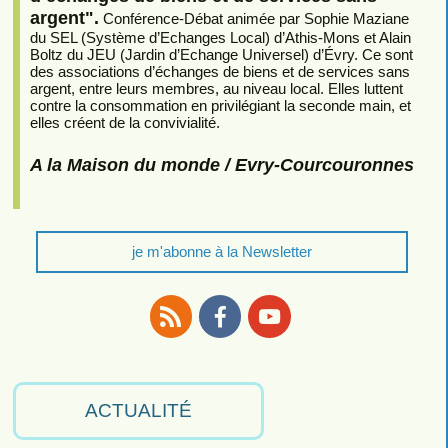
argent".
Conférence-Débat animée par Sophie Maziane
du SEL (Système d’Echanges Local) d’Athis-Mons et Alain
Boltz du JEU (Jardin d’Echange Universel) d’Évry. Ce sont
des associations d’échanges de biens et de services sans
argent, entre leurs membres, au niveau local. Elles luttent
contre la consommation en privilégiant la seconde main, et
elles créent de la convivialité.
A la Maison du monde / Evry-Courcouronnes
je m'abonne à la Newsletter
RSS
Facebook
Youtube
ACTUALITÉ