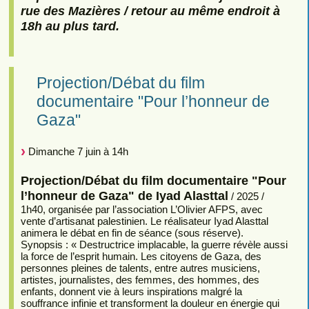
rue des Mazières / retour au même endroit à
18h au plus tard.
Projection/Débat du film
documentaire "Pour l’honneur de
Gaza"
Dimanche 7 juin à 14h
Projection/Débat du film documentaire "Pour
l’honneur de Gaza" de Iyad Alasttal
/ 2025 /
1h40, organisée par l’association L’Olivier AFPS, avec
vente d’artisanat palestinien. Le réalisateur Iyad Alasttal
animera le débat en fin de séance (sous réserve).
Synopsis : « Destructrice implacable, la guerre révèle aussi
la force de l’esprit humain. Les citoyens de Gaza, des
personnes pleines de talents, entre autres musiciens,
artistes, journalistes, des femmes, des hommes, des
enfants, donnent vie à leurs inspirations malgré la
souffrance infinie et transforment la douleur en énergie qui