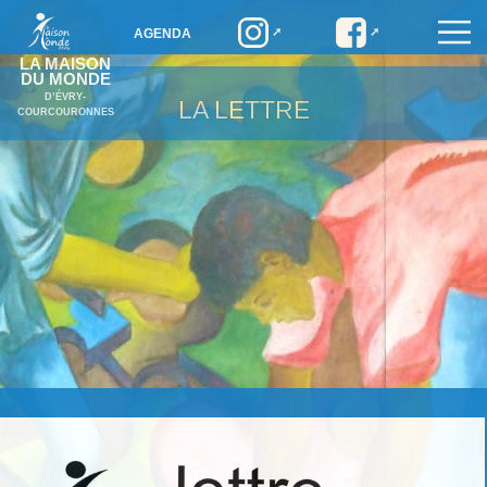
AGENDA
LA MAISON
DU MONDE
D’ÉVRY-
LA LETTRE
COURCOURONNES