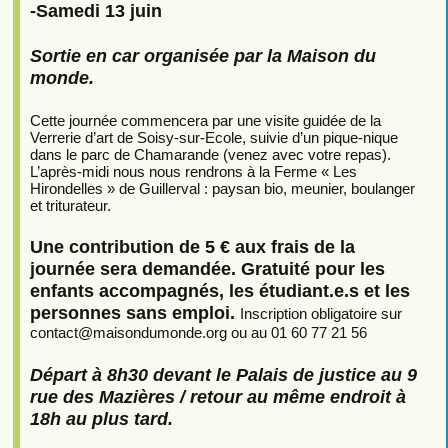
-Samedi 13 juin
Sortie en car organisée par la Maison du
monde.
Cette journée commencera par une visite guidée de la
Verrerie d’art de Soisy-sur-Ecole, suivie d’un pique-nique
dans le parc de Chamarande (venez avec votre repas).
L’après-midi nous nous rendrons à la Ferme « Les
Hirondelles » de Guillerval : paysan bio, meunier, boulanger
et triturateur.
Une contribution de 5 € aux frais de la
journée sera demandée. Gratuité pour les
enfants accompagnés, les étudiant.e.s et les
personnes sans emploi.
Inscription obligatoire sur
contact
@
maisondumonde.org ou au 01 60 77 21 56
Départ à 8h30 devant le Palais de justice au 9
rue des Mazières / retour au même endroit à
18h au plus tard.