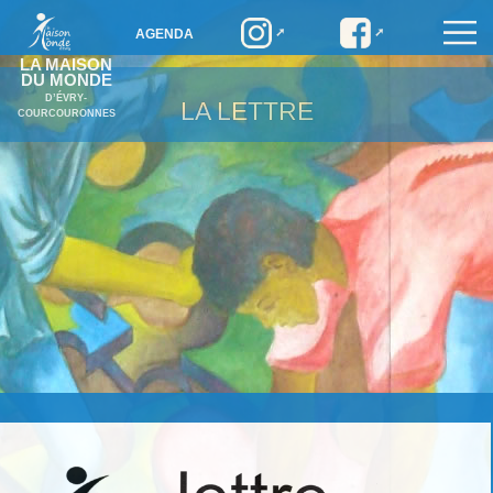
AGENDA
LA MAISON
DU MONDE
D’ÉVRY-
LA LETTRE
COURCOURONNES