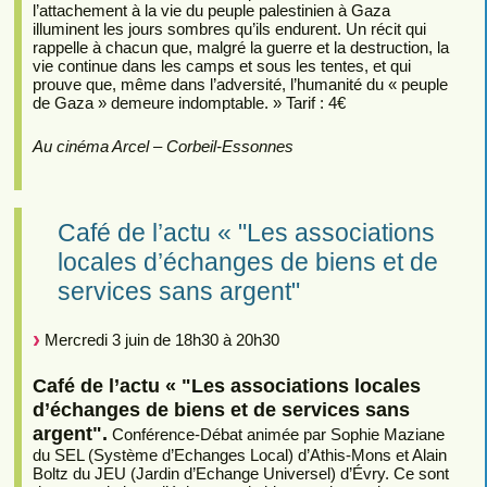
l’attachement à la vie du peuple palestinien à Gaza
illuminent les jours sombres qu’ils endurent. Un récit qui
rappelle à chacun que, malgré la guerre et la destruction, la
vie continue dans les camps et sous les tentes, et qui
prouve que, même dans l’adversité, l’humanité du « peuple
de Gaza » demeure indomptable. » Tarif : 4€
Au cinéma Arcel – Corbeil-Essonnes
Café de l’actu « "Les associations
locales d’échanges de biens et de
services sans argent"
Mercredi 3 juin de 18h30 à 20h30
Café de l’actu « "Les associations locales
d’échanges de biens et de services sans
argent".
Conférence-Débat animée par Sophie Maziane
du SEL (Système d’Echanges Local) d’Athis-Mons et Alain
Boltz du JEU (Jardin d’Echange Universel) d’Évry. Ce sont