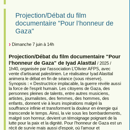
Projection/Débat du film
documentaire "Pour l’honneur de
Gaza"
Dimanche 7 juin à 14h
Projection/Débat du film documentaire "Pour
l’honneur de Gaza" de Iyad Alasttal
/ 2025 /
1h40, organisée par l’association L’Olivier AFPS, avec
vente d’artisanat palestinien. Le réalisateur Iyad Alasttal
animera le débat en fin de séance (sous réserve).
Synopsis : « Destructrice implacable, la guerre révèle aussi
la force de l’esprit humain. Les citoyens de Gaza, des
personnes pleines de talents, entre autres musiciens,
artistes, journalistes, des femmes, des hommes, des
enfants, donnent vie à leurs inspirations malgré la
souffrance infinie et transforment la douleur en énergie qui
transcende le temps. Ainsi, la vie sous les bombardements,
malgré son horreur, devient un témoignage poignant de la
lutte pour la paix et la dignité. Pour l’honneur de Gaza est un
récit de survie mais aussi d’espoir, où l’amour et