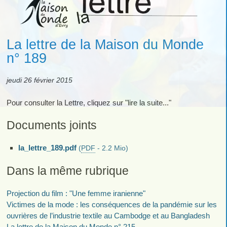
La lettre de la Maison du Monde
n° 189
jeudi 26 février 2015
Pour consulter la Lettre, cliquez sur "lire la suite..."
Documents joints
la_lettre_189.pdf
(
PDF
-
2.2 Mio
)
Dans la même rubrique
Projection du film : "Une femme iranienne"
Victimes de la mode : les conséquences de la pandémie sur les
ouvrières de l’industrie textile au Cambodge et au Bangladesh
La lettre de la Maison du Monde n° 215