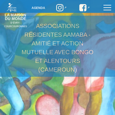
AGENDA
LA MAISON
DU MONDE
D’ÉVRY-
ASSOCIATIONS
COURCOURONNES
RÉSIDENTES
AAMABA -
AMITIÉ ET ACTION
MUTUELLE AVEC BONGO
ET ALENTOURS
(CAMEROUN)