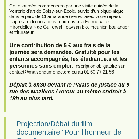
Cette journée commencera par une visite guidée de la
Verrerie d’art de Soisy-sur-Ecole, suivie d’un pique-nique
dans le parc de Chamarande (venez avec votre repas).
L’après-midi nous nous rendrons à la Ferme « Les
Hirondelles » de Guillerval : paysan bio, meunier, boulanger
et triturateur.
Une contribution de 5 € aux frais de la
journée sera demandée. Gratuité pour les
enfants accompagnés, les étudiant.e.s et les
personnes sans emploi.
Inscription obligatoire sur
contact
@
maisondumonde.org ou au 01 60 77 21 56
Départ à 8h30 devant le Palais de justice au 9
rue des Mazières / retour au même endroit à
18h au plus tard.
Projection/Débat du film
documentaire "Pour l’honneur de