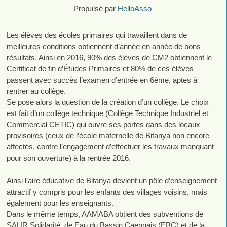
Propulsé par
HelloAsso
Les élèves des écoles primaires qui travaillent dans de
meilleures conditions obtiennent d’année en année de bons
résultats. Ainsi en 2016, 90% des élèves de CM2 obtiennent le
Certificat de fin d’Études Primaires et 80% de ces élèves
passent avec succès l’examen d’entrée en 6ème, aptes à
rentrer au collège.
Se pose alors la question de la création d’un collège. Le choix
est fait d’un collège technique (Collège Technique Industriel et
Commercial CETIC) qui ouvre ses portes dans des locaux
provisoires (ceux de l’école maternelle de Bitanya non encore
affectés, contre l’engagement d’effectuer les travaux manquant
pour son ouverture) à la rentrée 2016.
Ainsi l’aire éducative de Bitanya devient un pôle d’enseignement
attractif y compris pour les enfants des villages voisins, mais
également pour les enseignants.
Dans le même temps, AAMABA obtient des subventions de
SAUR Solidarité, de Eau du Bassin Caennais (EBC) et de la