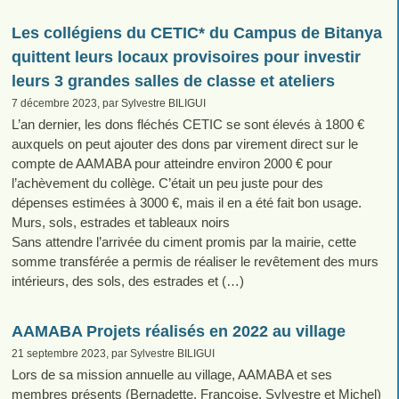
Les collégiens du CETIC* du Campus de Bitanya
quittent leurs locaux provisoires pour investir
leurs 3 grandes salles de classe et ateliers
7 décembre 2023, par Sylvestre BILIGUI
L’an dernier, les dons fléchés CETIC se sont élevés à 1800 €
auxquels on peut ajouter des dons par virement direct sur le
compte de AAMABA pour atteindre environ 2000 € pour
l’achèvement du collège. C’était un peu juste pour des
dépenses estimées à 3000 €, mais il en a été fait bon usage.
Murs, sols, estrades et tableaux noirs
Sans attendre l’arrivée du ciment promis par la mairie, cette
somme transférée a permis de réaliser le revêtement des murs
intérieurs, des sols, des estrades et (…)
AAMABA Projets réalisés en 2022 au village
21 septembre 2023, par Sylvestre BILIGUI
Lors de sa mission annuelle au village, AAMABA et ses
membres présents (Bernadette, Françoise, Sylvestre et Michel)