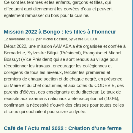
Ce sont les femmes et les enfants, garçons et filles, qui
effectuent quotidiennement les corvées d’eau et peuvent
également ramasser du bois pour la cuisine.
Mission 2022 à Bongo : les filles à l’honneur
12 novembre 2022, par Michel Bossuyt, Sylvestre BILIGUI
Début 2022, une mission AAMABA a été organisée et confiée à
Bernadette, Sylvestre Biligui (Président), Françoise et Michel
Bossuyt (Vice Président) qui se sont rendus au village pour
réceptionner les travaux, encourager les collégiennes et
collégiens de tous les niveaux, féliciter les premières et
premiers de chaque section et de chaque degré, en présence
du Maire et du chef coutumier, et aux côtés du CODEVIB, des
parents d’élèves, des enseignants et du directeur. Le taux de
réussite aux examens nationaux a été exceptionnel (100%),
confirmant la nécessité d’ouvrir des classes pour toutes celles
et ceux qui souhaitent poursuivre au lycée.
Café de l’Actu mai 2022 : Création d’une ferme