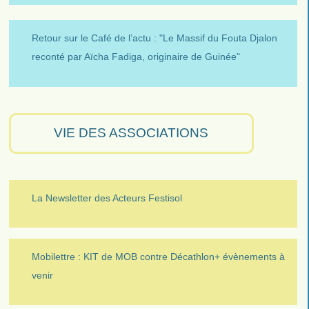
Retour sur le Café de l’actu : "Le Massif du Fouta Djalon
reconté par Aïcha Fadiga, originaire de Guinée"
VIE DES ASSOCIATIONS
La Newsletter des Acteurs Festisol
Mobilettre : KIT de MOB contre Décathlon+ évènements à
venir