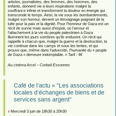
artistes, journalistes, des femmes, des hommes, des
enfants, donnent vie à leurs inspirations malgré la
souffrance infinie et transforment la douleur en énergie qui
transcende le temps. Ainsi, la vie sous les bombardements,
malgré son horreur, devient un témoignage poignant de la
lutte pour la paix et la dignité. Pour l’honneur de Gaza est un
récit de survie mais aussi d’espoir, où l’amour et
l’attachement à la vie du peuple palestinien à Gaza
illuminent les jours sombres qu’ils endurent. Un récit qui
rappelle à chacun que, malgré la guerre et la destruction, la
vie continue dans les camps et sous les tentes, et qui
prouve que, même dans l’adversité, l’humanité du « peuple
de Gaza » demeure indomptable. » Tarif : 4€
Au cinéma Arcel – Corbeil-Essonnes
Café de l’actu « "Les associations
locales d’échanges de biens et de
services sans argent"
Mercredi 3 juin de 18h30 à 20h30