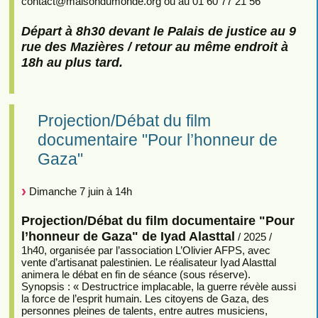
contact
@
maisondumonde.org ou au 01 60 77 21 56
Départ à 8h30 devant le Palais de justice au 9
rue des Mazières / retour au même endroit à
18h au plus tard.
Projection/Débat du film
documentaire "Pour l’honneur de
Gaza"
Dimanche 7 juin à 14h
Projection/Débat du film documentaire "Pour
l’honneur de Gaza" de Iyad Alasttal
/ 2025 /
1h40, organisée par l’association L’Olivier AFPS, avec
vente d’artisanat palestinien. Le réalisateur Iyad Alasttal
animera le débat en fin de séance (sous réserve).
Synopsis : « Destructrice implacable, la guerre révèle aussi
la force de l’esprit humain. Les citoyens de Gaza, des
personnes pleines de talents, entre autres musiciens,