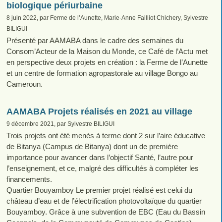
biologique périurbaine
8 juin 2022, par Ferme de l’Aunette, Marie-Anne Failliot Chichery, Sylvestre
BILIGUI
Présenté par AAMABA dans le cadre des semaines du
Consom’Acteur de la Maison du Monde, ce Café de l’Actu met
en perspective deux projets en création : la Ferme de l’Aunette
et un centre de formation agropastorale au village Bongo au
Cameroun.
AAMABA Projets réalisés en 2021 au village
9 décembre 2021, par Sylvestre BILIGUI
Trois projets ont été menés à terme dont 2 sur l’aire éducative
de Bitanya (Campus de Bitanya) dont un de première
importance pour avancer dans l’objectif Santé, l’autre pour
l’enseignement, et ce, malgré des difficultés à compléter les
financements.
Quartier Bouyamboy Le premier projet réalisé est celui du
château d’eau et de l’électrification photovoltaïque du quartier
Bouyamboy. Grâce à une subvention de EBC (Eau du Bassin