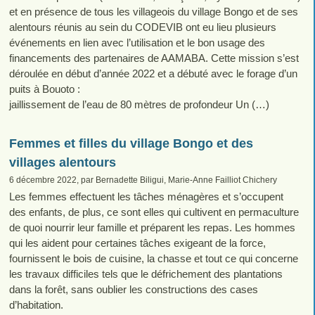
et en présence de tous les villageois du village Bongo et de ses
alentours réunis au sein du CODEVIB ont eu lieu plusieurs
événements en lien avec l’utilisation et le bon usage des
financements des partenaires de AAMABA. Cette mission s’est
déroulée en début d’année 2022 et a débuté avec le forage d’un
puits à Bouoto :
jaillissement de l’eau de 80 mètres de profondeur Un (…)
Femmes et filles du village Bongo et des
villages alentours
6 décembre 2022, par Bernadette Biligui, Marie-Anne Failliot Chichery
Les femmes effectuent les tâches ménagères et s’occupent
des enfants, de plus, ce sont elles qui cultivent en permaculture
de quoi nourrir leur famille et préparent les repas. Les hommes
qui les aident pour certaines tâches exigeant de la force,
fournissent le bois de cuisine, la chasse et tout ce qui concerne
les travaux difficiles tels que le défrichement des plantations
dans la forêt, sans oublier les constructions des cases
d’habitation.