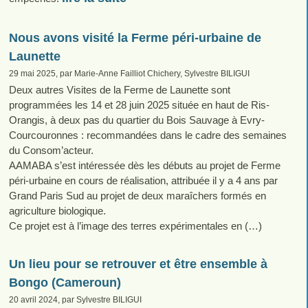
Nous avons visité la Ferme péri-urbaine de
Launette
29 mai 2025, par Marie-Anne Failliot Chichery, Sylvestre BILIGUI
Deux autres Visites de la Ferme de Launette sont
programmées les 14 et 28 juin 2025 située en haut de Ris-
Orangis, à deux pas du quartier du Bois Sauvage à Evry-
Courcouronnes : recommandées dans le cadre des semaines
du Consom’acteur.
AAMABA s’est intéressée dès les débuts au projet de Ferme
péri-urbaine en cours de réalisation, attribuée il y a 4 ans par
Grand Paris Sud au projet de deux maraîchers formés en
agriculture biologique.
Ce projet est à l’image des terres expérimentales en (…)
Un lieu pour se retrouver et être ensemble à
Bongo (Cameroun)
20 avril 2024, par Sylvestre BILIGUI