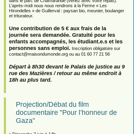
dans le parc de Chamarande (venez avec votre repas).
L’après-midi nous nous rendrons à la Ferme « Les
Hirondelles » de Guillerval : paysan bio, meunier, boulanger
et triturateur.
Une contribution de 5 € aux frais de la
journée sera demandée. Gratuité pour les
enfants accompagnés, les étudiant.e.s et les
personnes sans emploi.
Inscription obligatoire sur
contact
@
maisondumonde.org ou au 01 60 77 21 56
Départ à 8h30 devant le Palais de justice au 9
rue des Mazières / retour au même endroit à
18h au plus tard.
Projection/Débat du film
documentaire "Pour l’honneur de
Gaza"