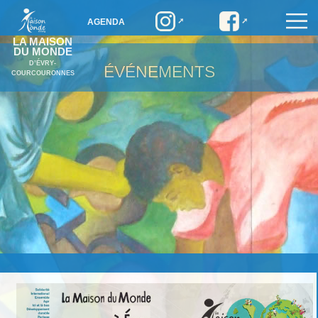
AGENDA
LA MAISON
DU MONDE
D’ÉVRY-
ÉVÉNEMENTS
COURCOURONNES