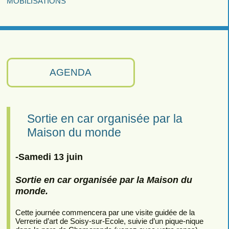
MOBILISATIONS
AGENDA
Sortie en car organisée par la
Maison du monde
-Samedi 13 juin
Sortie en car organisée par la Maison du
monde.
Cette journée commencera par une visite guidée de la
Verrerie d’art de Soisy-sur-Ecole, suivie d’un pique-nique