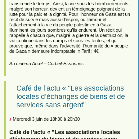
transcende le temps. Ainsi, la vie sous les bombardements,
malgré son horreur, devient un témoignage poignant de la
lutte pour la paix et la dignité. Pour l’honneur de Gaza est un
récit de survie mais aussi d’espoir, où l’amour et
l’attachement à la vie du peuple palestinien à Gaza
illuminent les jours sombres qu’ils endurent. Un récit qui
rappelle à chacun que, malgré la guerre et la destruction, la
vie continue dans les camps et sous les tentes, et qui
prouve que, même dans l’adversité, l’humanité du « peuple
de Gaza » demeure indomptable. » Tarif : 4€
Au cinéma Arcel – Corbeil-Essonnes
Café de l’actu « "Les associations
locales d’échanges de biens et de
services sans argent"
Mercredi 3 juin de 18h30 à 20h30
Café de l’actu « "Les associations locales
d’échanges de biens et de services sans