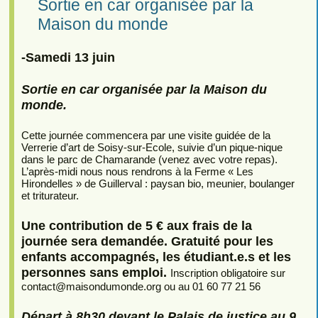
Sortie en car organisée par la
Maison du monde
-Samedi 13 juin
Sortie en car organisée par la Maison du
monde.
Cette journée commencera par une visite guidée de la
Verrerie d’art de Soisy-sur-Ecole, suivie d’un pique-nique
dans le parc de Chamarande (venez avec votre repas).
L’après-midi nous nous rendrons à la Ferme « Les
Hirondelles » de Guillerval : paysan bio, meunier, boulanger
et triturateur.
Une contribution de 5 € aux frais de la
journée sera demandée. Gratuité pour les
enfants accompagnés, les étudiant.e.s et les
personnes sans emploi.
Inscription obligatoire sur
contact
@
maisondumonde.org ou au 01 60 77 21 56
Départ à 8h30 devant le Palais de justice au 9