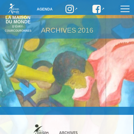
AGENDA
LA MAISON
DU MONDE
D’ÉVRY-
ARCHIVES
2016
COURCOURONNES