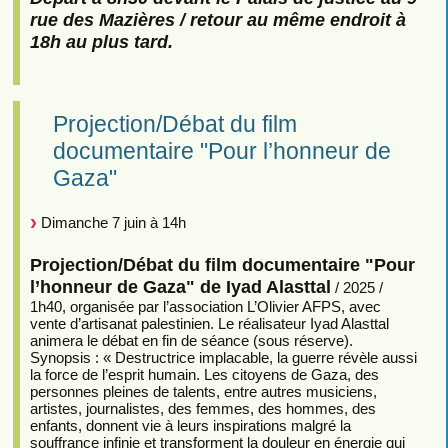
rue des Mazières / retour au même endroit à
18h au plus tard.
Projection/Débat du film
documentaire "Pour l’honneur de
Gaza"
Dimanche 7 juin à 14h
Projection/Débat du film documentaire "Pour
l’honneur de Gaza" de Iyad Alasttal
/ 2025 /
1h40, organisée par l’association L’Olivier AFPS, avec
vente d’artisanat palestinien. Le réalisateur Iyad Alasttal
animera le débat en fin de séance (sous réserve).
Synopsis : « Destructrice implacable, la guerre révèle aussi
la force de l’esprit humain. Les citoyens de Gaza, des
personnes pleines de talents, entre autres musiciens,
artistes, journalistes, des femmes, des hommes, des
enfants, donnent vie à leurs inspirations malgré la
souffrance infinie et transforment la douleur en énergie qui