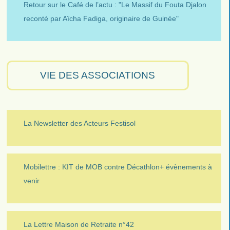
Retour sur le Café de l’actu : "Le Massif du Fouta Djalon
reconté par Aïcha Fadiga, originaire de Guinée"
VIE DES ASSOCIATIONS
La Newsletter des Acteurs Festisol
Mobilettre : KIT de MOB contre Décathlon+ évènements à
venir
La Lettre Maison de Retraite n°42