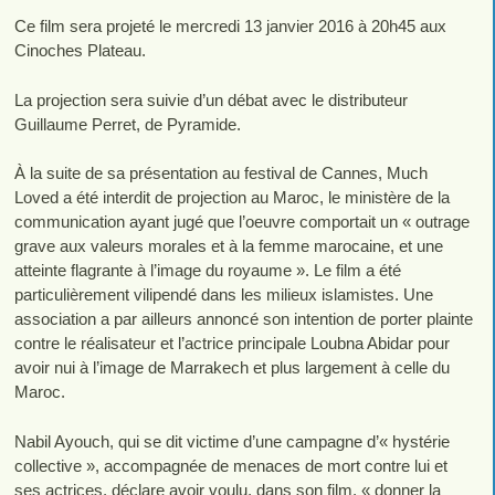
Ce film sera projeté le mercredi 13 janvier 2016 à 20h45 aux
Cinoches Plateau.
La projection sera suivie d’un débat avec le distributeur
Guillaume Perret, de Pyramide.
À la suite de sa présentation au festival de Cannes, Much
Loved a été interdit de projection au Maroc, le ministère de la
communication ayant jugé que l’oeuvre comportait un « outrage
grave aux valeurs morales et à la femme marocaine, et une
atteinte flagrante à l’image du royaume ». Le film a été
particulièrement vilipendé dans les milieux islamistes. Une
association a par ailleurs annoncé son intention de porter plainte
contre le réalisateur et l’actrice principale Loubna Abidar pour
avoir nui à l’image de Marrakech et plus largement à celle du
Maroc.
Nabil Ayouch, qui se dit victime d’une campagne d’« hystérie
collective », accompagnée de menaces de mort contre lui et
ses actrices, déclare avoir voulu, dans son film, « donner la