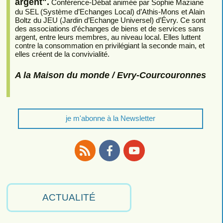
argent".
Conférence-Débat animée par Sophie Maziane
du SEL (Système d’Echanges Local) d’Athis-Mons et Alain
Boltz du JEU (Jardin d’Echange Universel) d’Évry. Ce sont
des associations d’échanges de biens et de services sans
argent, entre leurs membres, au niveau local. Elles luttent
contre la consommation en privilégiant la seconde main, et
elles créent de la convivialité.
A la Maison du monde / Evry-Courcouronnes
je m'abonne à la Newsletter
RSS
Facebook
Youtube
ACTUALITÉ