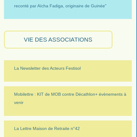
reconté par Aïcha Fadiga, originaire de Guinée"
VIE DES ASSOCIATIONS
La Newsletter des Acteurs Festisol
Mobilettre : KIT de MOB contre Décathlon+ évènements à
venir
La Lettre Maison de Retraite n°42