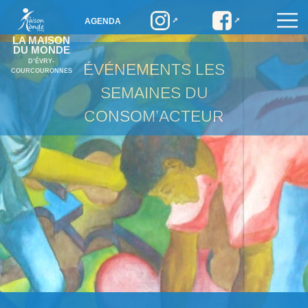
AGENDA
LA MAISON
DU MONDE
D’ÉVRY-
ÉVÉNEMENTS
LES
COURCOURONNES
SEMAINES DU
CONSOM’ACTEUR