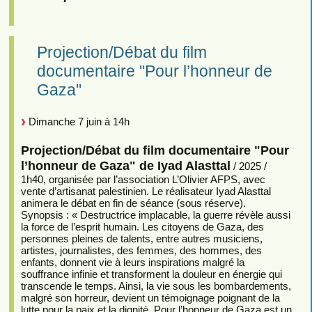
Projection/Débat du film
documentaire "Pour l’honneur de
Gaza"
Dimanche 7 juin à 14h
Projection/Débat du film documentaire "Pour
l’honneur de Gaza" de Iyad Alasttal
/ 2025 /
1h40, organisée par l’association L’Olivier AFPS, avec
vente d’artisanat palestinien. Le réalisateur Iyad Alasttal
animera le débat en fin de séance (sous réserve).
Synopsis : « Destructrice implacable, la guerre révèle aussi
la force de l’esprit humain. Les citoyens de Gaza, des
personnes pleines de talents, entre autres musiciens,
artistes, journalistes, des femmes, des hommes, des
enfants, donnent vie à leurs inspirations malgré la
souffrance infinie et transforment la douleur en énergie qui
transcende le temps. Ainsi, la vie sous les bombardements,
malgré son horreur, devient un témoignage poignant de la
lutte pour la paix et la dignité. Pour l’honneur de Gaza est un