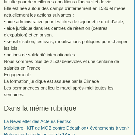
la lutte pour de meilleures conditions d’accueil et de vie.
Elle est née autour des camps d’internement en 1939 et mène
actuellement les actions suivantes :
• aide administrative pour les titres de séjour et le droit d’asile,
• aide juridique dans les centres de rétention (centres
d’expulsion) et en prison,
• sensibilisation, festivals, mobilisations politiques pour changer
les lois,
• actions de solidarité internationales.
Nous sommes plus de 2 500 bénévoles et une centaine de
salariés en France.
Engagement :
La formation juridique est assurée par la Cimade
Les permanences ont lieu le mardi après-midi toutes les
semaines.
Dans la même rubrique
La Newsletter des Acteurs Festisol
Mobilettre : KIT de MOB contre Décathlon+ évènements à venir
Retour sur la sortie en car du 13 juin