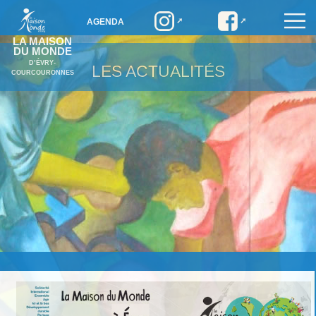
AGENDA
LA MAISON
DU MONDE
D’ÉVRY-
LES ACTUALITÉS
COURCOURONNES