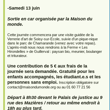
-Samedi 13 juin
Sortie en car organisée par la Maison du
monde.
Cette journée commencera par une visite guidée de la
Verrerie d’art de Soisy-sur-Ecole, suivie d’un pique-nique
dans le parc de Chamarande (venez avec votre repas).
L’après-midi nous nous rendrons à la Ferme « Les
Hirondelles » de Guillerval : paysan bio, meunier, boulanger
et triturateur.
Une contribution de 5 € aux frais de la
journée sera demandée. Gratuité pour les
enfants accompagnés, les étudiant.e.s et les
personnes sans emploi.
Inscription obligatoire sur
contact
@
maisondumonde.org ou au 01 60 77 21 56
Départ à 8h30 devant le Palais de justice au 9
rue des Mazières / retour au même endroit à
18h au plus tard.