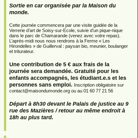
Sortie en car organisée par la Maison du
monde.
Cette journée commencera par une visite guidée de la
Verrerie d’art de Soisy-sur-Ecole, suivie d’un pique-nique
dans le parc de Chamarande (venez avec votre repas).
L’après-midi nous nous rendrons à la Ferme « Les
Hirondelles » de Guillerval : paysan bio, meunier, boulanger
et triturateur.
Une contribution de 5 € aux frais de la
journée sera demandée. Gratuité pour les
enfants accompagnés, les étudiant.e.s et les
personnes sans emploi.
Inscription obligatoire sur
contact
@
maisondumonde.org ou au 01 60 77 21 56
Départ à 8h30 devant le Palais de justice au 9
rue des Mazières / retour au même endroit à
18h au plus tard.