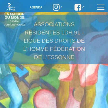
AGENDA
LA MAISON
DU MONDE
D’ÉVRY-
ASSOCIATIONS
COURCOURONNES
RÉSIDENTES
LDH 91 -
LIGUE DES DROITS DE
L’HOMME FÉDÉRATION
DE L’ESSONNE