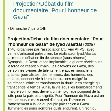
Projection/Débat du film
documentaire "Pour l’honneur de
Gaza"
Dimanche 7 juin à 14h
Projection/Débat du film documentaire "Pour
l’honneur de Gaza" de Iyad Alasttal
/ 2025 /
1h40, organisée par l’association L’Olivier AFPS, avec
vente d’artisanat palestinien. Le réalisateur Iyad Alasttal
animera le débat en fin de séance (sous réserve).
Synopsis : « Destructrice implacable, la guerre révèle aussi
la force de l’esprit humain. Les citoyens de Gaza, des
personnes pleines de talents, entre autres musiciens,
artistes, journalistes, des femmes, des hommes, des
enfants, donnent vie à leurs inspirations malgré la
souffrance infinie et transforment la douleur en énergie qui
transcende le temps. Ainsi, la vie sous les bombardements,
malgré son horreur, devient un témoignage poignant de la
lutte pour la paix et la dignité. Pour l’honneur de Gaza est un
récit de survie mais aussi d’espoir, où l’amour et
l’attachement à la vie du peuple palestinien à Gaza
illuminent les jours sombres qu’ils endurent. Un récit qui