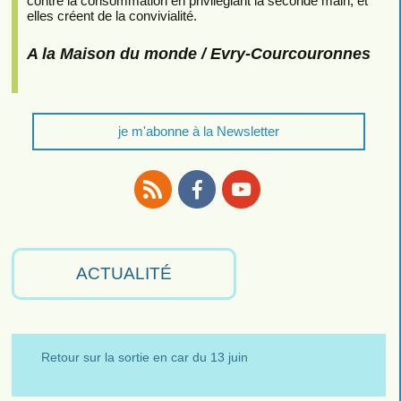
contre la consommation en privilégiant la seconde main, et
elles créent de la convivialité.
A la Maison du monde / Evry-Courcouronnes
je m'abonne à la Newsletter
RSS
Facebook
Youtube
ACTUALITÉ
Retour sur la sortie en car du 13 juin