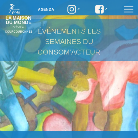
AGENDA
LA MAISON
DU MONDE
D’ÉVRY-
ÉVÉNEMENTS
LES
COURCOURONNES
SEMAINES DU
CONSOM’ACTEUR