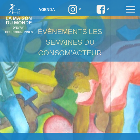
AGENDA
LA MAISON
DU MONDE
D’ÉVRY-
ÉVÉNEMENTS
LES
COURCOURONNES
SEMAINES DU
CONSOM’ACTEUR