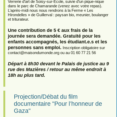
Verrerie d’art de Soisy-sur-Ecole, suivie d’un pique-nique
dans le parc de Chamarande (venez avec votre repas).
L’après-midi nous nous rendrons à la Ferme « Les
Hirondelles » de Guillerval : paysan bio, meunier, boulanger
et triturateur.
Une contribution de 5 € aux frais de la
journée sera demandée. Gratuité pour les
enfants accompagnés, les étudiant.e.s et les
personnes sans emploi.
Inscription obligatoire sur
contact
@
maisondumonde.org ou au 01 60 77 21 56
Départ à 8h30 devant le Palais de justice au 9
rue des Mazières / retour au même endroit à
18h au plus tard.
Projection/Débat du film
documentaire "Pour l’honneur de
Gaza"