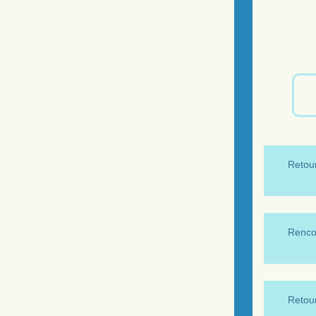
Retour
Renco
Retour