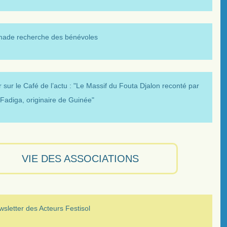
made recherche des bénévoles
 sur le Café de l’actu : "Le Massif du Fouta Djalon reconté par
Fadiga, originaire de Guinée"
VIE DES ASSOCIATIONS
sletter des Acteurs Festisol