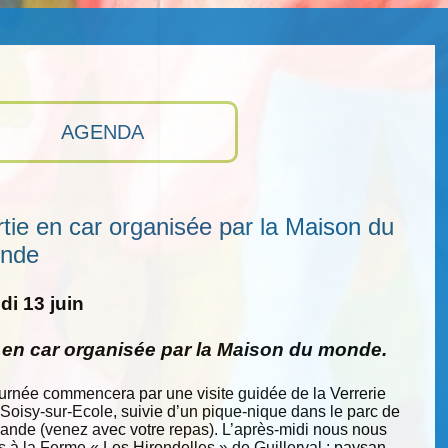
AGENDA
tie en car organisée par la Maison du
nde
i 13 juin
e en car organisée par la Maison du monde.
ournée commencera par une visite guidée de la Verrerie
 Soisy-sur-Ecole, suivie d’un pique-nique dans le parc de
nde (venez avec votre repas). L’après-midi nous nous
s à la Ferme « Les Hirondelles » de Guillerval : paysan