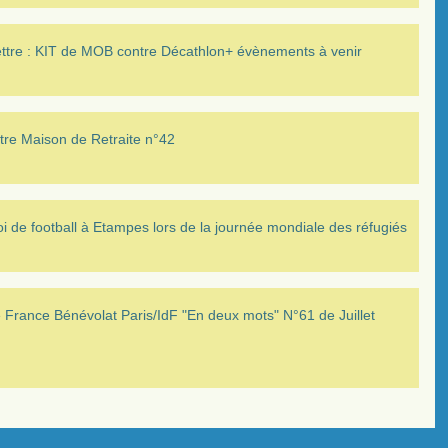
ettre : KIT de MOB contre Décathlon+ évènements à venir
tre Maison de Retraite n°42
i de football à Etampes lors de la journée mondiale des réfugiés
France Bénévolat Paris/IdF "En deux mots" N°61 de Juillet