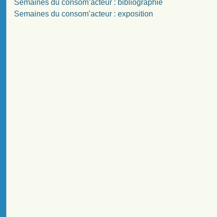
Semaines du consom’acteur : bibliographie
Semaines du consom’acteur : exposition