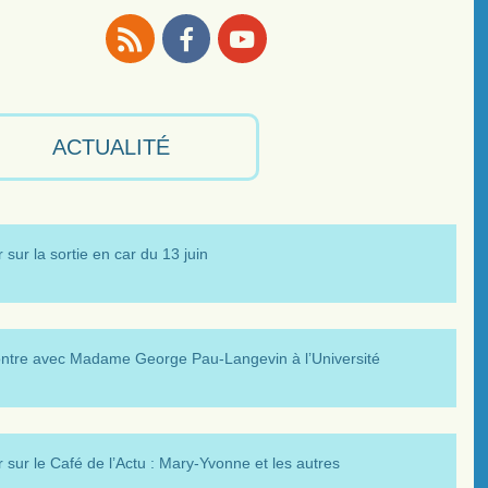
RSS
Facebook
Youtube
ACTUALITÉ
 sur la sortie en car du 13 juin
ntre avec Madame George Pau-Langevin à l’Université
 sur le Café de l’Actu : Mary-Yvonne et les autres