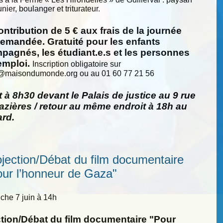
nier, boulanger et triturateur.
ntribution de 5 € aux frais de la journée
demandée. Gratuité pour les enfants
pagnés, les étudiant.e.s et les personnes
emploi.
Inscription obligatoire sur
@
maisondumonde.org ou au 01 60 77 21 56
 à 8h30 devant le Palais de justice au 9 rue
zières / retour au même endroit à 18h au
ard.
ojection/Débat du film documentaire
our l’honneur de Gaza"
he 7 juin à 14h
ction/Débat du film documentaire "Pour