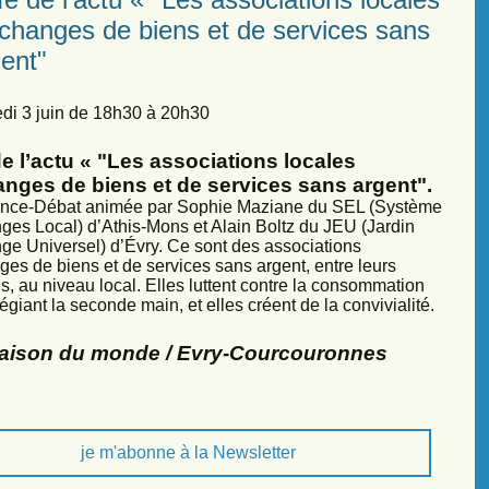
échanges de biens et de services sans
ent"
di 3 juin de 18h30 à 20h30
e l’actu « "Les associations locales
anges de biens et de services sans argent".
nce-Débat animée par Sophie Maziane du SEL (Système
ges Local) d’Athis-Mons et Alain Boltz du JEU (Jardin
ge Universel) d’Évry. Ce sont des associations
ges de biens et de services sans argent, entre leurs
, au niveau local. Elles luttent contre la consommation
légiant la seconde main, et elles créent de la convivialité.
Maison du monde / Evry-Courcouronnes
je m'abonne à la Newsletter