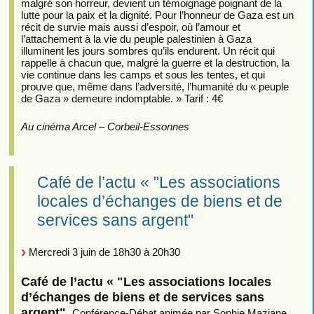
malgré son horreur, devient un témoignage poignant de la
lutte pour la paix et la dignité. Pour l’honneur de Gaza est un
récit de survie mais aussi d’espoir, où l’amour et
l’attachement à la vie du peuple palestinien à Gaza
illuminent les jours sombres qu’ils endurent. Un récit qui
rappelle à chacun que, malgré la guerre et la destruction, la
vie continue dans les camps et sous les tentes, et qui
prouve que, même dans l’adversité, l’humanité du « peuple
de Gaza » demeure indomptable. » Tarif : 4€
Au cinéma Arcel – Corbeil-Essonnes
Café de l’actu « "Les associations
locales d’échanges de biens et de
services sans argent"
Mercredi 3 juin de 18h30 à 20h30
Café de l’actu « "Les associations locales
d’échanges de biens et de services sans
argent".
Conférence-Débat animée par Sophie Maziane