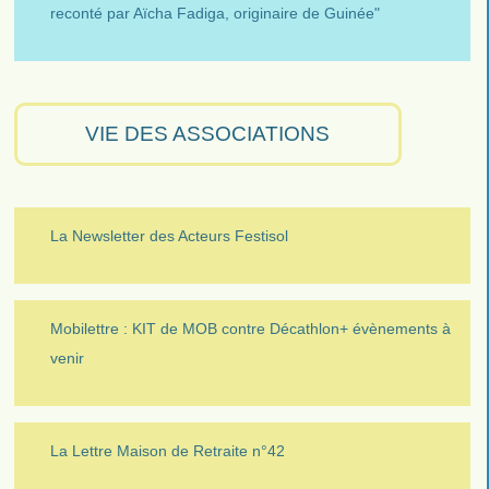
reconté par Aïcha Fadiga, originaire de Guinée"
VIE DES ASSOCIATIONS
La Newsletter des Acteurs Festisol
Mobilettre : KIT de MOB contre Décathlon+ évènements à
venir
La Lettre Maison de Retraite n°42