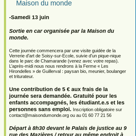
Maison du monde
-Samedi 13 juin
Sortie en car organisée par la Maison du
monde.
Cette journée commencera par une visite guidée de la
Verrerie d’art de Soisy-sur-Ecole, suivie d’un pique-nique
dans le parc de Chamarande (venez avec votre repas).
L’après-midi nous nous rendrons à la Ferme « Les
Hirondelles » de Guillerval : paysan bio, meunier, boulanger
et triturateur.
Une contribution de 5 € aux frais de la
journée sera demandée. Gratuité pour les
enfants accompagnés, les étudiant.e.s et les
personnes sans emploi.
Inscription obligatoire sur
contact
@
maisondumonde.org ou au 01 60 77 21 56
Départ à 8h30 devant le Palais de justice au 9
rue des Mazières / retour au même endroit à