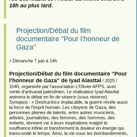
18h au plus tard.
Projection/Débat du film
documentaire "Pour l’honneur de
Gaza"
Dimanche 7 juin à 14h
Projection/Débat du film documentaire "Pour
l’honneur de Gaza" de Iyad Alasttal
/ 2025 /
1h40, organisée par l’association L’Olivier AFPS, avec
vente d’artisanat palestinien. Le réalisateur Iyad Alasttal
animera le débat en fin de séance (sous réserve).
Synopsis : « Destructrice implacable, la guerre révèle aussi
la force de l’esprit humain. Les citoyens de Gaza, des
personnes pleines de talents, entre autres musiciens,
artistes, journalistes, des femmes, des hommes, des
enfants, donnent vie à leurs inspirations malgré la
souffrance infinie et transforment la douleur en énergie qui
transcende le temps. Ainsi, la vie sous les bombardements,