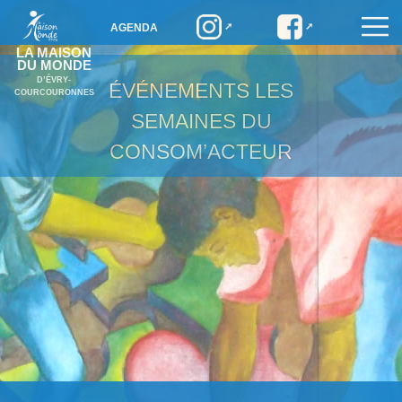
AGENDA
LA MAISON
DU MONDE
D’ÉVRY-
ÉVÉNEMENTS
LES
COURCOURONNES
SEMAINES DU
CONSOM’ACTEUR