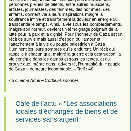
personnes pleines de talents, entre autres musiciens,
artistes, journalistes, des femmes, des hommes, des
enfants, donnent vie à leurs inspirations malgré la
souffrance infinie et transforment la douleur en énergie qui
transcende le temps. Ainsi, la vie sous les bombardements,
malgré son horreur, devient un témoignage poignant de la
lutte pour la paix et la dignité. Pour l’honneur de Gaza est un
récit de survie mais aussi d’espoir, où l’amour et
l’attachement à la vie du peuple palestinien à Gaza
illuminent les jours sombres qu’ils endurent. Un récit qui
rappelle à chacun que, malgré la guerre et la destruction, la
vie continue dans les camps et sous les tentes, et qui
prouve que, même dans l’adversité, l’humanité du « peuple
de Gaza » demeure indomptable. » Tarif : 4€
Au cinéma Arcel – Corbeil-Essonnes
Café de l’actu « "Les associations
locales d’échanges de biens et de
services sans argent"