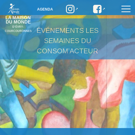
AGENDA
LA MAISON
DU MONDE
D’ÉVRY-
ÉVÉNEMENTS
LES
COURCOURONNES
SEMAINES DU
CONSOM’ACTEUR