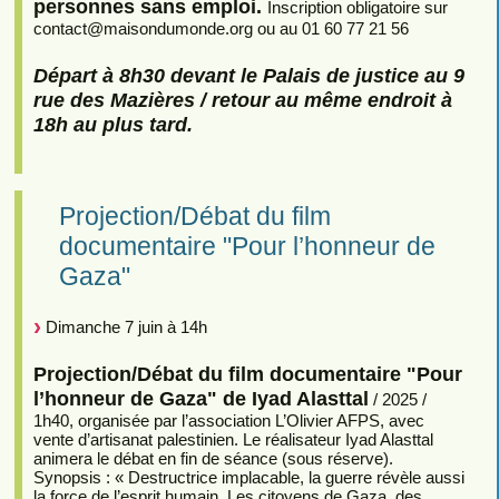
personnes sans emploi.
Inscription obligatoire sur
contact
@
maisondumonde.org ou au 01 60 77 21 56
Départ à 8h30 devant le Palais de justice au 9
rue des Mazières / retour au même endroit à
18h au plus tard.
Projection/Débat du film
documentaire "Pour l’honneur de
Gaza"
Dimanche 7 juin à 14h
Projection/Débat du film documentaire "Pour
l’honneur de Gaza" de Iyad Alasttal
/ 2025 /
1h40, organisée par l’association L’Olivier AFPS, avec
vente d’artisanat palestinien. Le réalisateur Iyad Alasttal
animera le débat en fin de séance (sous réserve).
Synopsis : « Destructrice implacable, la guerre révèle aussi
la force de l’esprit humain. Les citoyens de Gaza, des