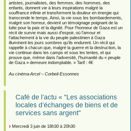
artistes, journalistes, des femmes, des hommes, des
enfants, donnent vie à leurs inspirations malgré la
souffrance infinie et transforment la douleur en énergie qui
transcende le temps. Ainsi, la vie sous les bombardements,
malgré son horreur, devient un témoignage poignant de la
lutte pour la paix et la dignité. Pour l’honneur de Gaza est un
récit de survie mais aussi d’espoir, où l’amour et
l’attachement à la vie du peuple palestinien à Gaza
illuminent les jours sombres qu’ils endurent. Un récit qui
rappelle à chacun que, malgré la guerre et la destruction, la
vie continue dans les camps et sous les tentes, et qui
prouve que, même dans l’adversité, l’humanité du « peuple
de Gaza » demeure indomptable. » Tarif : 4€
Au cinéma Arcel – Corbeil-Essonnes
Café de l’actu « "Les associations
locales d’échanges de biens et de
services sans argent"
Mercredi 3 juin de 18h30 à 20h30