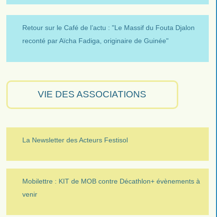
Retour sur le Café de l’actu : "Le Massif du Fouta Djalon
reconté par Aïcha Fadiga, originaire de Guinée"
VIE DES ASSOCIATIONS
La Newsletter des Acteurs Festisol
Mobilettre : KIT de MOB contre Décathlon+ évènements à
venir