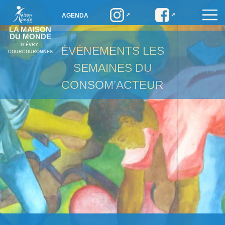
AGENDA
LA MAISON
DU MONDE
D’ÉVRY-
ÉVÉNEMENTS
LES
COURCOURONNES
SEMAINES DU
CONSOM’ACTEUR