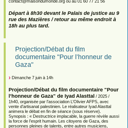
contact
@
maisondumonde.org ou au 01 60 77 21 56
Départ à 8h30 devant le Palais de justice au 9
rue des Mazières / retour au même endroit à
18h au plus tard.
Projection/Débat du film
documentaire "Pour l’honneur de
Gaza"
Dimanche 7 juin à 14h
Projection/Débat du film documentaire "Pour
l’honneur de Gaza" de Iyad Alasttal
/ 2025 /
1h40, organisée par l’association L’Olivier AFPS, avec
vente d’artisanat palestinien. Le réalisateur Iyad Alasttal
animera le débat en fin de séance (sous réserve).
Synopsis : « Destructrice implacable, la guerre révèle aussi
la force de l’esprit humain. Les citoyens de Gaza, des
personnes pleines de talents, entre autres musiciens,