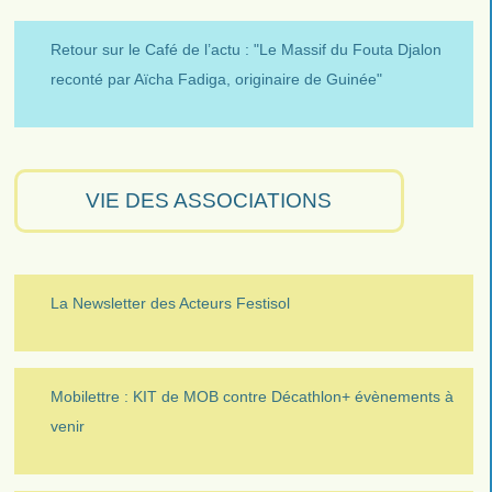
Retour sur le Café de l’actu : "Le Massif du Fouta Djalon
reconté par Aïcha Fadiga, originaire de Guinée"
VIE DES ASSOCIATIONS
La Newsletter des Acteurs Festisol
Mobilettre : KIT de MOB contre Décathlon+ évènements à
venir