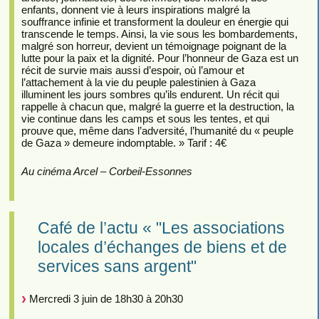
enfants, donnent vie à leurs inspirations malgré la
souffrance infinie et transforment la douleur en énergie qui
transcende le temps. Ainsi, la vie sous les bombardements,
malgré son horreur, devient un témoignage poignant de la
lutte pour la paix et la dignité. Pour l’honneur de Gaza est un
récit de survie mais aussi d’espoir, où l’amour et
l’attachement à la vie du peuple palestinien à Gaza
illuminent les jours sombres qu’ils endurent. Un récit qui
rappelle à chacun que, malgré la guerre et la destruction, la
vie continue dans les camps et sous les tentes, et qui
prouve que, même dans l’adversité, l’humanité du « peuple
de Gaza » demeure indomptable. » Tarif : 4€
Au cinéma Arcel – Corbeil-Essonnes
Café de l’actu « "Les associations
locales d’échanges de biens et de
services sans argent"
Mercredi 3 juin de 18h30 à 20h30