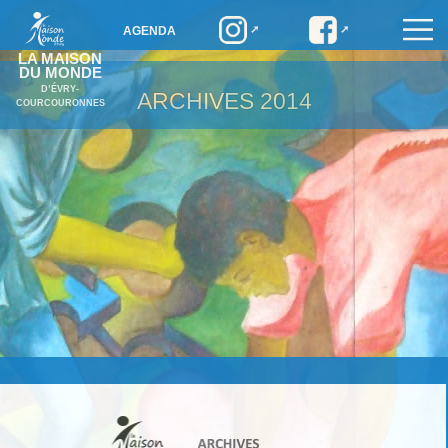
AGENDA
LA MAISON
DU MONDE
D’ÉVRY-
ARCHIVES
2014
COURCOURONNES