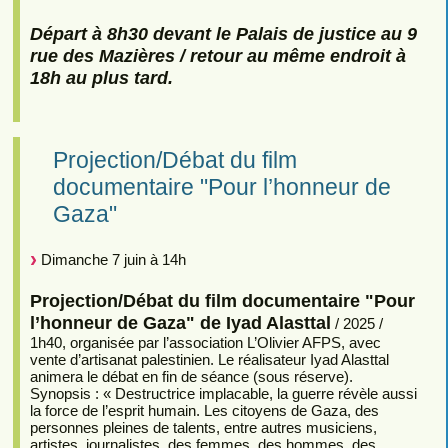
Départ à 8h30 devant le Palais de justice au 9
rue des Mazières / retour au même endroit à
18h au plus tard.
Projection/Débat du film
documentaire "Pour l’honneur de
Gaza"
Dimanche 7 juin à 14h
Projection/Débat du film documentaire "Pour
l’honneur de Gaza" de Iyad Alasttal
/ 2025 /
1h40, organisée par l’association L’Olivier AFPS, avec
vente d’artisanat palestinien. Le réalisateur Iyad Alasttal
animera le débat en fin de séance (sous réserve).
Synopsis : « Destructrice implacable, la guerre révèle aussi
la force de l’esprit humain. Les citoyens de Gaza, des
personnes pleines de talents, entre autres musiciens,
artistes, journalistes, des femmes, des hommes, des