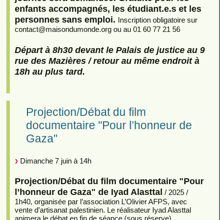
enfants accompagnés, les étudiant.e.s et les
personnes sans emploi.
Inscription obligatoire sur
contact
@
maisondumonde.org ou au 01 60 77 21 56
Départ à 8h30 devant le Palais de justice au 9
rue des Mazières / retour au même endroit à
18h au plus tard.
Projection/Débat du film
documentaire "Pour l’honneur de
Gaza"
Dimanche 7 juin à 14h
Projection/Débat du film documentaire "Pour
l’honneur de Gaza" de Iyad Alasttal
/ 2025 /
1h40, organisée par l’association L’Olivier AFPS, avec
vente d’artisanat palestinien. Le réalisateur Iyad Alasttal
animera le débat en fin de séance (sous réserve).