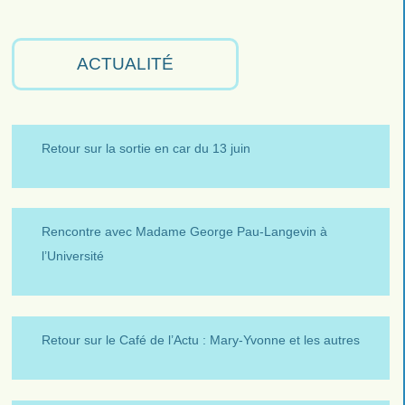
RSS
Facebook
Youtube
ACTUALITÉ
Retour sur la sortie en car du 13 juin
Rencontre avec Madame George Pau-Langevin à
l’Université
Retour sur le Café de l’Actu : Mary-Yvonne et les autres