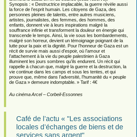
Synopsis : « Destructrice implacable, la guerre révèle aussi
la force de l’esprit humain. Les citoyens de Gaza, des
personnes pleines de talents, entre autres musiciens,
artistes, journalistes, des femmes, des hommes, des
enfants, donnent vie à leurs inspirations malgré la
souffrance infinie et transforment la douleur en énergie qui
transcende le temps. Ainsi, la vie sous les bombardements,
malgré son horreur, devient un témoignage poignant de la
lutte pour la paix et la dignité. Pour l’honneur de Gaza est un
récit de survie mais aussi d’espoir, où l’amour et
l’attachement à la vie du peuple palestinien à Gaza
illuminent les jours sombres qu’ils endurent. Un récit qui
rappelle à chacun que, malgré la guerre et la destruction, la
vie continue dans les camps et sous les tentes, et qui
prouve que, même dans l’adversité, l’humanité du « peuple
de Gaza » demeure indomptable. » Tarif : 4€
Au cinéma Arcel – Corbeil-Essonnes
Café de l’actu « "Les associations
locales d’échanges de biens et de
services sans argent"