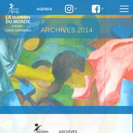
AGENDA
LA MAISON
DU MONDE
D’ÉVRY-
ARCHIVES
2014
COURCOURONNES