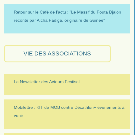
Retour sur le Café de l’actu : "Le Massif du Fouta Djalon
reconté par Aïcha Fadiga, originaire de Guinée"
VIE DES ASSOCIATIONS
La Newsletter des Acteurs Festisol
Mobilettre : KIT de MOB contre Décathlon+ évènements à
venir