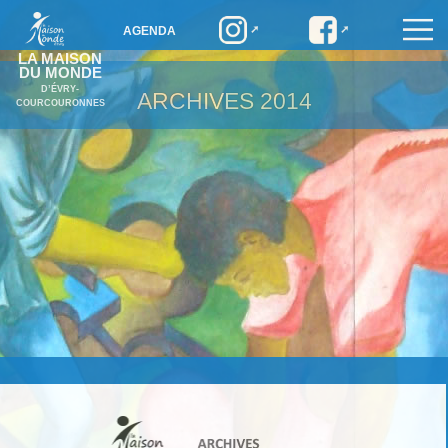
AGENDA
LA MAISON
DU MONDE
D’ÉVRY-
ARCHIVES
2014
COURCOURONNES