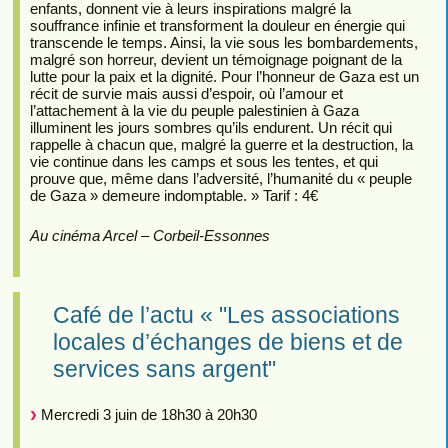
enfants, donnent vie à leurs inspirations malgré la
souffrance infinie et transforment la douleur en énergie qui
transcende le temps. Ainsi, la vie sous les bombardements,
malgré son horreur, devient un témoignage poignant de la
lutte pour la paix et la dignité. Pour l’honneur de Gaza est un
récit de survie mais aussi d’espoir, où l’amour et
l’attachement à la vie du peuple palestinien à Gaza
illuminent les jours sombres qu’ils endurent. Un récit qui
rappelle à chacun que, malgré la guerre et la destruction, la
vie continue dans les camps et sous les tentes, et qui
prouve que, même dans l’adversité, l’humanité du « peuple
de Gaza » demeure indomptable. » Tarif : 4€
Au cinéma Arcel – Corbeil-Essonnes
Café de l’actu « "Les associations
locales d’échanges de biens et de
services sans argent"
Mercredi 3 juin de 18h30 à 20h30