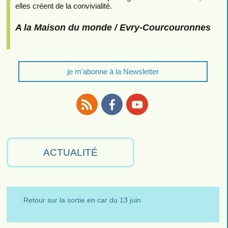
elles créent de la convivialité.
A la Maison du monde / Evry-Courcouronnes
je m'abonne à la Newsletter
RSS
Facebook
Youtube
ACTUALITÉ
Retour sur la sortie en car du 13 juin