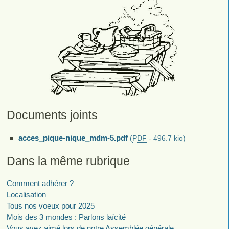
Documents joints
acces_pique-nique_mdm-5.pdf
(
PDF
-
496.7 kio
)
Dans la même rubrique
Comment adhérer ?
Localisation
Tous nos voeux pour 2025
Mois des 3 mondes : Parlons laïcité
Vous avez aimé lors de notre Assemblée générale