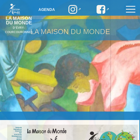
AGENDA
LA MAISON
DU MONDE
D’ÉVRY-
LA MAISON DU MONDE
COURCOURONNES