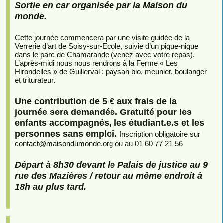
Sortie en car organisée par la Maison du
monde.
Cette journée commencera par une visite guidée de la
Verrerie d’art de Soisy-sur-Ecole, suivie d’un pique-nique
dans le parc de Chamarande (venez avec votre repas).
L’après-midi nous nous rendrons à la Ferme « Les
Hirondelles » de Guillerval : paysan bio, meunier, boulanger
et triturateur.
Une contribution de 5 € aux frais de la
journée sera demandée. Gratuité pour les
enfants accompagnés, les étudiant.e.s et les
personnes sans emploi.
Inscription obligatoire sur
contact
@
maisondumonde.org ou au 01 60 77 21 56
Départ à 8h30 devant le Palais de justice au 9
rue des Mazières / retour au même endroit à
18h au plus tard.