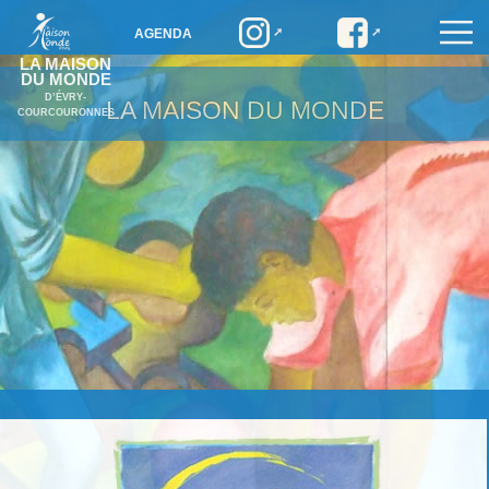
AGENDA
LA MAISON
DU MONDE
D’ÉVRY-
LA MAISON DU MONDE
COURCOURONNES