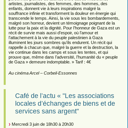
artistes, journalistes, des femmes, des hommes, des
enfants, donnent vie à leurs inspirations malgré la
souffrance infinie et transforment la douleur en énergie qui
transcende le temps. Ainsi, la vie sous les bombardements,
malgré son horreur, devient un témoignage poignant de la
lutte pour la paix et la dignité. Pour l’honneur de Gaza est un
récit de survie mais aussi d’espoir, où l’amour et
l’attachement à la vie du peuple palestinien à Gaza
illuminent les jours sombres qu’ils endurent. Un récit qui
rappelle à chacun que, malgré la guerre et la destruction, la
vie continue dans les camps et sous les tentes, et qui
prouve que, même dans l’adversité, l’humanité du « peuple
de Gaza » demeure indomptable. » Tarif : 4€
Au cinéma Arcel – Corbeil-Essonnes
Café de l’actu « "Les associations
locales d’échanges de biens et de
services sans argent"
Mercredi 3 juin de 18h30 à 20h30