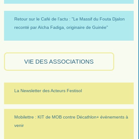
Retour sur le Café de l’actu : "Le Massif du Fouta Djalon
reconté par Aïcha Fadiga, originaire de Guinée"
VIE DES ASSOCIATIONS
La Newsletter des Acteurs Festisol
Mobilettre : KIT de MOB contre Décathlon+ évènements à
venir