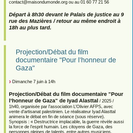
contact
@
maisondumonde.org ou au 01 60 77 21 56
Départ à 8h30 devant le Palais de justice au 9
rue des Mazières / retour au même endroit à
18h au plus tard.
Projection/Débat du film
documentaire "Pour l’honneur de
Gaza"
Dimanche 7 juin à 14h
Projection/Débat du film documentaire "Pour
l’honneur de Gaza" de Iyad Alasttal
/ 2025 /
1h40, organisée par l’association L’Olivier AFPS, avec
vente d’artisanat palestinien. Le réalisateur Iyad Alasttal
animera le débat en fin de séance (sous réserve).
Synopsis : « Destructrice implacable, la guerre révèle aussi
la force de l’esprit humain. Les citoyens de Gaza, des
personnes pleines de talents, entre autres musiciens,