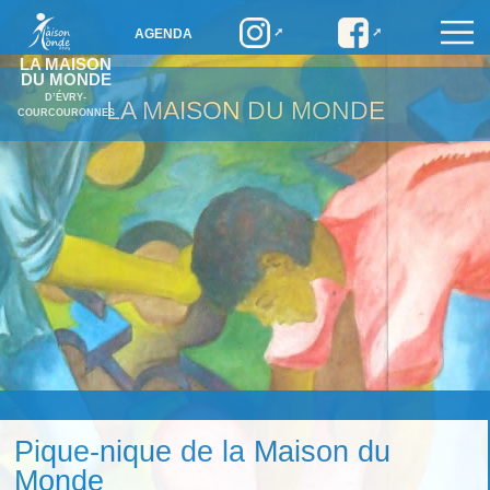
AGENDA
LA MAISON
DU MONDE
D’ÉVRY-
LA MAISON DU MONDE
COURCOURONNES
Pique-nique de la Maison du
Monde