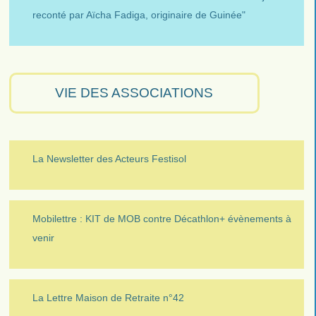
reconté par Aïcha Fadiga, originaire de Guinée"
VIE DES ASSOCIATIONS
La Newsletter des Acteurs Festisol
Mobilettre : KIT de MOB contre Décathlon+ évènements à
venir
La Lettre Maison de Retraite n°42