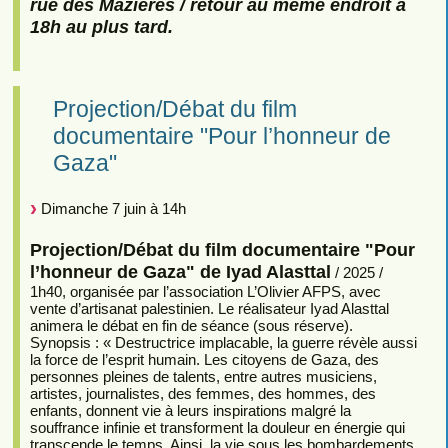
rue des Mazières / retour au même endroit à
18h au plus tard.
Projection/Débat du film
documentaire "Pour l’honneur de
Gaza"
Dimanche 7 juin à 14h
Projection/Débat du film documentaire "Pour
l’honneur de Gaza" de Iyad Alasttal
/ 2025 /
1h40, organisée par l’association L’Olivier AFPS, avec
vente d’artisanat palestinien. Le réalisateur Iyad Alasttal
animera le débat en fin de séance (sous réserve).
Synopsis : « Destructrice implacable, la guerre révèle aussi
la force de l’esprit humain. Les citoyens de Gaza, des
personnes pleines de talents, entre autres musiciens,
artistes, journalistes, des femmes, des hommes, des
enfants, donnent vie à leurs inspirations malgré la
souffrance infinie et transforment la douleur en énergie qui
transcende le temps. Ainsi, la vie sous les bombardements,