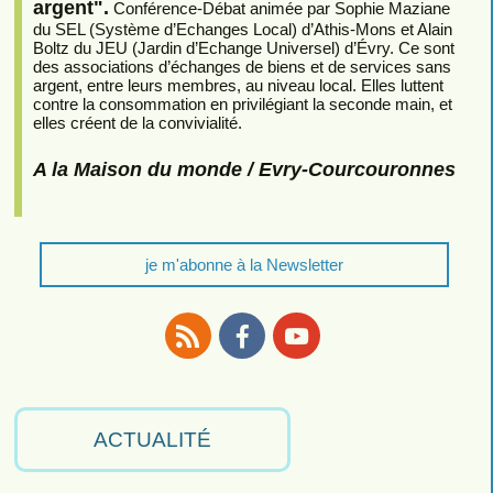
argent".
Conférence-Débat animée par Sophie Maziane
du SEL (Système d’Echanges Local) d’Athis-Mons et Alain
Boltz du JEU (Jardin d’Echange Universel) d’Évry. Ce sont
des associations d’échanges de biens et de services sans
argent, entre leurs membres, au niveau local. Elles luttent
contre la consommation en privilégiant la seconde main, et
elles créent de la convivialité.
A la Maison du monde / Evry-Courcouronnes
je m'abonne à la Newsletter
RSS
Facebook
Youtube
ACTUALITÉ