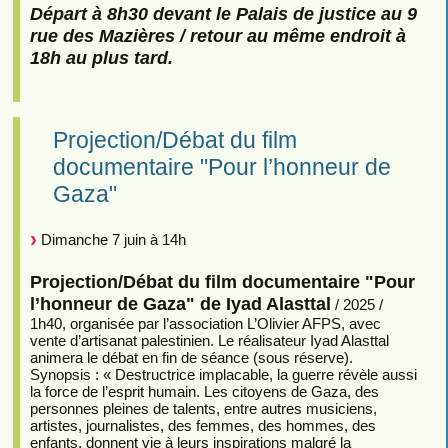
Départ à 8h30 devant le Palais de justice au 9
rue des Mazières / retour au même endroit à
18h au plus tard.
Projection/Débat du film
documentaire "Pour l’honneur de
Gaza"
Dimanche 7 juin à 14h
Projection/Débat du film documentaire "Pour
l’honneur de Gaza" de Iyad Alasttal
/ 2025 /
1h40, organisée par l’association L’Olivier AFPS, avec
vente d’artisanat palestinien. Le réalisateur Iyad Alasttal
animera le débat en fin de séance (sous réserve).
Synopsis : « Destructrice implacable, la guerre révèle aussi
la force de l’esprit humain. Les citoyens de Gaza, des
personnes pleines de talents, entre autres musiciens,
artistes, journalistes, des femmes, des hommes, des
enfants, donnent vie à leurs inspirations malgré la