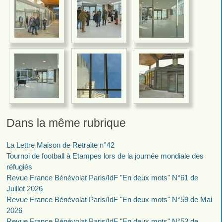
Dans la même rubrique
La Lettre Maison de Retraite n°42
Tournoi de football à Etampes lors de la journée mondiale des
réfugiés
Revue France Bénévolat Paris/IdF "En deux mots" N°61 de
Juillet 2026
Revue France Bénévolat Paris/IdF "En deux mots" N°59 de Mai
2026
Revue France Bénévolat Paris/IdF "En deux mots" N°53 de