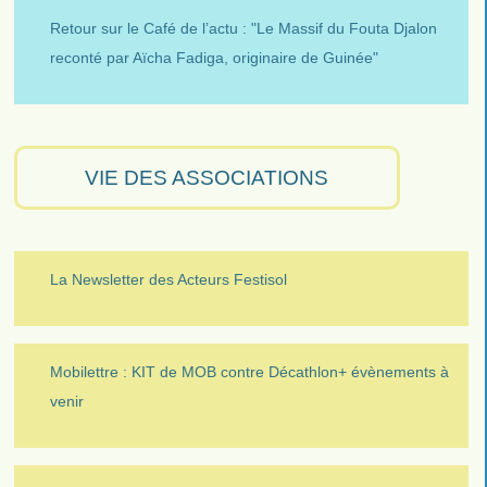
Retour sur le Café de l’actu : "Le Massif du Fouta Djalon
reconté par Aïcha Fadiga, originaire de Guinée"
VIE DES ASSOCIATIONS
La Newsletter des Acteurs Festisol
Mobilettre : KIT de MOB contre Décathlon+ évènements à
venir