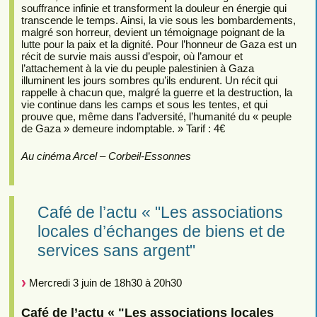
souffrance infinie et transforment la douleur en énergie qui
transcende le temps. Ainsi, la vie sous les bombardements,
malgré son horreur, devient un témoignage poignant de la
lutte pour la paix et la dignité. Pour l’honneur de Gaza est un
récit de survie mais aussi d’espoir, où l’amour et
l’attachement à la vie du peuple palestinien à Gaza
illuminent les jours sombres qu’ils endurent. Un récit qui
rappelle à chacun que, malgré la guerre et la destruction, la
vie continue dans les camps et sous les tentes, et qui
prouve que, même dans l’adversité, l’humanité du « peuple
de Gaza » demeure indomptable. » Tarif : 4€
Au cinéma Arcel – Corbeil-Essonnes
Café de l’actu « "Les associations
locales d’échanges de biens et de
services sans argent"
Mercredi 3 juin de 18h30 à 20h30
Café de l’actu « "Les associations locales