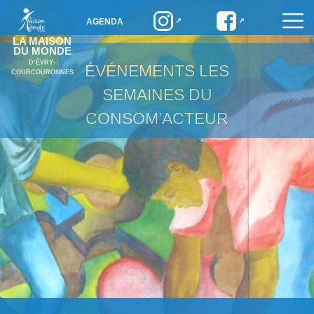
AGENDA
LA MAISON
DU MONDE
D’ÉVRY-
ÉVÉNEMENTS
LES
COURCOURONNES
SEMAINES DU
CONSOM’ACTEUR