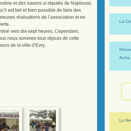
alestine et des savons si réputés de Naplouse.
il est bel et bien possible de faire des
reuses réalisations de l’association et en
La Ci
verte.
erminé vers dix-sept heures. Cependant,
nous nous sommes tous réjouis de cette
urs de la ville d’Evry.
Retour
Aïcha 
La New