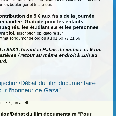
nier, boulanger et triturateur.
ntribution de 5 € aux frais de la journée
demandée. Gratuité pour les enfants
pagnés, les étudiant.e.s et les personnes
emploi.
Inscription obligatoire sur
@
maisondumonde.org ou au 01 60 77 21 56
 à 8h30 devant le Palais de justice au 9 rue
zières / retour au même endroit à 18h au
ard.
ojection/Débat du film documentaire
our l’honneur de Gaza"
he 7 juin à 14h
ction/Débat du film documentaire "Pour