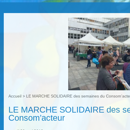
Accueil
>
LE MARCHE SOLIDAIRE des semaines du Consom’acte
LE MARCHE SOLIDAIRE des se
Consom’acteur