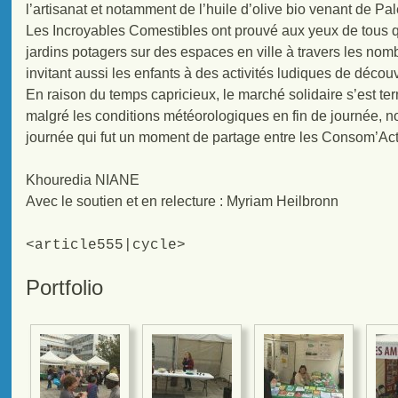
l’artisanat et notamment de l’huile d’olive bio venant de P
Les Incroyables Comestibles ont prouvé aux yeux de tous qu’
jardins potagers sur des espaces en ville à travers les nomb
invitant aussi les enfants à des activités ludiques de décou
En raison du temps capricieux, le marché solidaire s’est t
malgré les conditions météorologiques en fin de journée, 
journée qui fut un moment de partage entre les Consom’Acte
Khouredia NIANE
Avec le soutien et en relecture : Myriam Heilbronn
<article555|cycle>
Portfolio