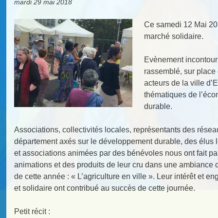
mardi 29 mai 2018
Ce samedi 12 Mai 20
marché solidaire.
Evènement incontour
rassemblé, sur place
acteurs de la ville d’
thématiques de l’éco
durable.
Associations, collectivités locales, représentants des rés
département axés sur le développement durable, des élus lo
et associations animées par des bénévoles nous ont fait par
animations et des produits de leur cru dans une ambiance 
de cette année : « L’agriculture en ville ». Leur intérêt et
et solidaire ont contribué au succès de cette journée.
Petit récit :