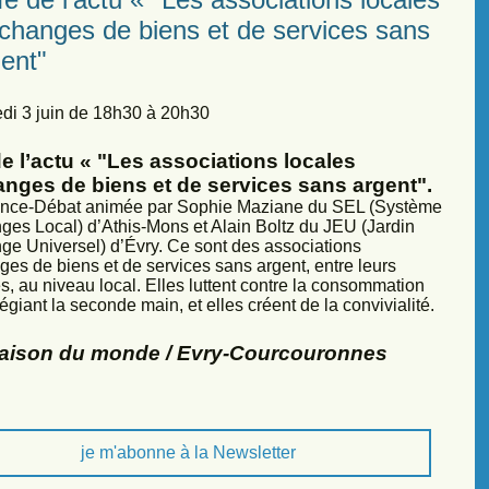
échanges de biens et de services sans
ent"
di 3 juin de 18h30 à 20h30
e l’actu « "Les associations locales
anges de biens et de services sans argent".
nce-Débat animée par Sophie Maziane du SEL (Système
ges Local) d’Athis-Mons et Alain Boltz du JEU (Jardin
ge Universel) d’Évry. Ce sont des associations
ges de biens et de services sans argent, entre leurs
, au niveau local. Elles luttent contre la consommation
légiant la seconde main, et elles créent de la convivialité.
Maison du monde / Evry-Courcouronnes
je m'abonne à la Newsletter