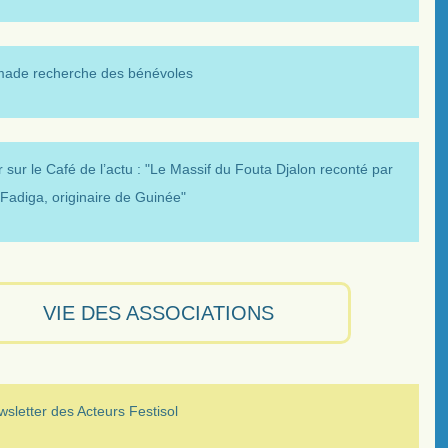
made recherche des bénévoles
 sur le Café de l’actu : "Le Massif du Fouta Djalon reconté par
Fadiga, originaire de Guinée"
VIE DES ASSOCIATIONS
sletter des Acteurs Festisol