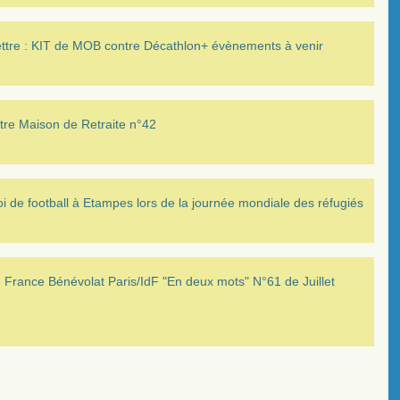
ettre : KIT de MOB contre Décathlon+ évènements à venir
tre Maison de Retraite n°42
i de football à Etampes lors de la journée mondiale des réfugiés
France Bénévolat Paris/IdF "En deux mots" N°61 de Juillet