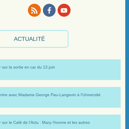
RSS
Facebook
Youtube
ACTUALITÉ
 sur la sortie en car du 13 juin
ntre avec Madame George Pau-Langevin à l’Université
 sur le Café de l’Actu : Mary-Yvonne et les autres