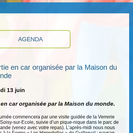
AGENDA
tie en car organisée par la Maison du
nde
i 13 juin
e en car organisée par la Maison du monde.
ournée commencera par une visite guidée de la Verrerie
 Soisy-sur-Ecole, suivie d’un pique-nique dans le parc de
nde (venez avec votre repas). L’après-midi nous nous
s à la Ferme « Les Hirondelles » de Guillerval : paysan