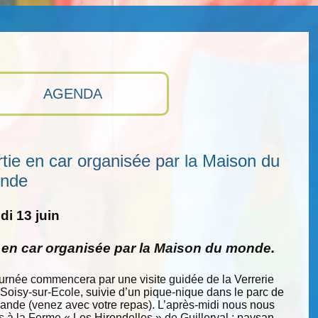
AGENDA
tie en car organisée par la Maison du
nde
i 13 juin
e en car organisée par la Maison du monde.
ournée commencera par une visite guidée de la Verrerie
 Soisy-sur-Ecole, suivie d’un pique-nique dans le parc de
nde (venez avec votre repas). L’après-midi nous nous
s à la Ferme « Les Hirondelles » de Guillerval : paysan