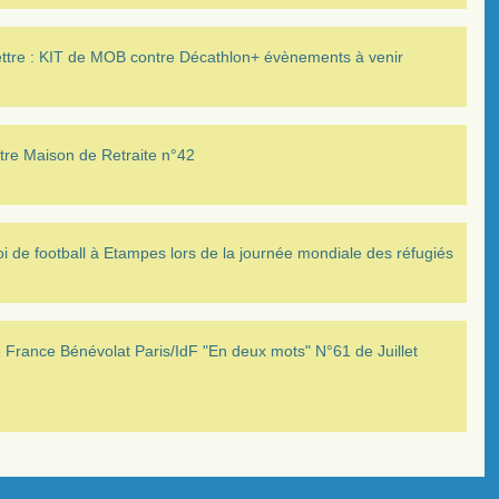
ettre : KIT de MOB contre Décathlon+ évènements à venir
tre Maison de Retraite n°42
i de football à Etampes lors de la journée mondiale des réfugiés
France Bénévolat Paris/IdF "En deux mots" N°61 de Juillet