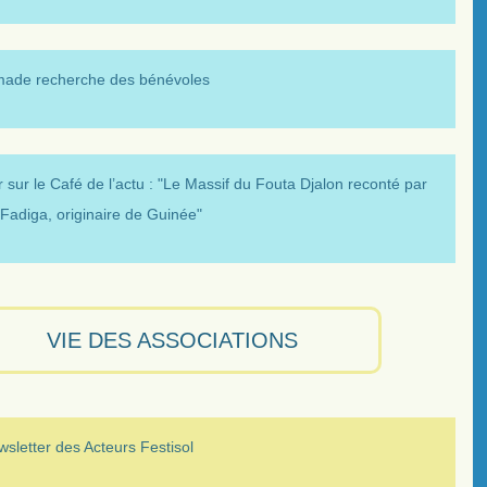
made recherche des bénévoles
 sur le Café de l’actu : "Le Massif du Fouta Djalon reconté par
Fadiga, originaire de Guinée"
VIE DES ASSOCIATIONS
sletter des Acteurs Festisol