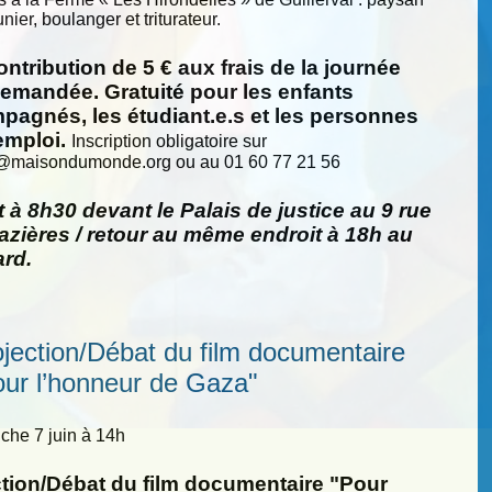
nier, boulanger et triturateur.
ntribution de 5 € aux frais de la journée
demandée. Gratuité pour les enfants
pagnés, les étudiant.e.s et les personnes
emploi.
Inscription obligatoire sur
@
maisondumonde.org ou au 01 60 77 21 56
 à 8h30 devant le Palais de justice au 9 rue
zières / retour au même endroit à 18h au
ard.
ojection/Débat du film documentaire
our l’honneur de Gaza"
he 7 juin à 14h
ction/Débat du film documentaire "Pour