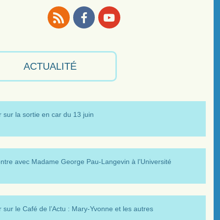
RSS
Facebook
Youtube
ACTUALITÉ
 sur la sortie en car du 13 juin
ntre avec Madame George Pau-Langevin à l’Université
 sur le Café de l’Actu : Mary-Yvonne et les autres