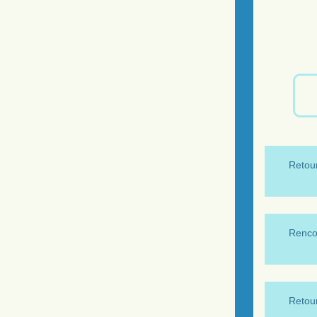
Retour
Renco
Retour