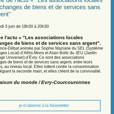
échanges de biens et de services sans
ent"
di 3 juin de 18h30 à 20h30
e l’actu « "Les associations locales
anges de biens et de services sans argent".
nce-Débat animée par Sophie Maziane du SEL (Système
ges Local) d’Athis-Mons et Alain Boltz du JEU (Jardin
ge Universel) d’Évry. Ce sont des associations
ges de biens et de services sans argent, entre leurs
, au niveau local. Elles luttent contre la consommation
légiant la seconde main, et elles créent de la convivialité.
Maison du monde / Evry-Courcouronnes
je m'abonne à la Newsletter