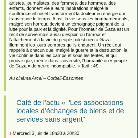
artistes, journalistes, des femmes, des hommes, des
enfants, donnent vie à leurs inspirations malgré la
souffrance infinie et transforment la douleur en énergie qui
transcende le temps. Ainsi, la vie sous les bombardements,
malgré son horreur, devient un témoignage poignant de la
lutte pour la paix et la dignité. Pour l’honneur de Gaza est un
récit de survie mais aussi d’espoir, où l’amour et
l’attachement à la vie du peuple palestinien à Gaza
illuminent les jours sombres qu’ils endurent. Un récit qui
rappelle à chacun que, malgré la guerre et la destruction, la
vie continue dans les camps et sous les tentes, et qui
prouve que, même dans l’adversité, l’humanité du « peuple
de Gaza » demeure indomptable. » Tarif : 4€
Au cinéma Arcel – Corbeil-Essonnes
Café de l’actu « "Les associations
locales d’échanges de biens et de
services sans argent"
Mercredi 3 juin de 18h30 à 20h30