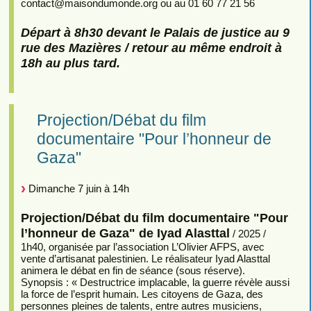
contact
@
maisondumonde.org ou au 01 60 77 21 56
Départ à 8h30 devant le Palais de justice au 9
rue des Mazières / retour au même endroit à
18h au plus tard.
Projection/Débat du film
documentaire "Pour l’honneur de
Gaza"
Dimanche 7 juin à 14h
Projection/Débat du film documentaire "Pour
l’honneur de Gaza" de Iyad Alasttal
/ 2025 /
1h40, organisée par l’association L’Olivier AFPS, avec
vente d’artisanat palestinien. Le réalisateur Iyad Alasttal
animera le débat en fin de séance (sous réserve).
Synopsis : « Destructrice implacable, la guerre révèle aussi
la force de l’esprit humain. Les citoyens de Gaza, des
personnes pleines de talents, entre autres musiciens,