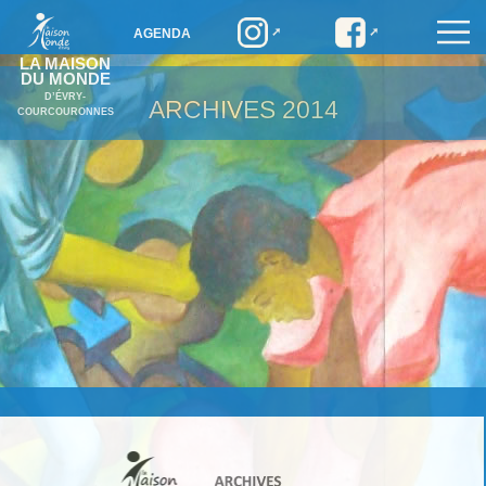
AGENDA
LA MAISON
DU MONDE
D’ÉVRY-
ARCHIVES
2014
COURCOURONNES