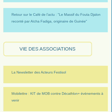
Retour sur le Café de l’actu : "Le Massif du Fouta Djalon
reconté par Aïcha Fadiga, originaire de Guinée"
VIE DES ASSOCIATIONS
La Newsletter des Acteurs Festisol
Mobilettre : KIT de MOB contre Décathlon+ évènements à
venir