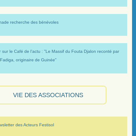
made recherche des bénévoles
 sur le Café de l’actu : "Le Massif du Fouta Djalon reconté par
Fadiga, originaire de Guinée"
VIE DES ASSOCIATIONS
sletter des Acteurs Festisol