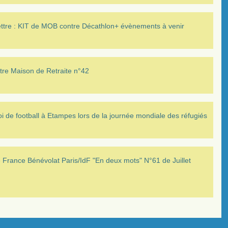
ettre : KIT de MOB contre Décathlon+ évènements à venir
tre Maison de Retraite n°42
i de football à Etampes lors de la journée mondiale des réfugiés
France Bénévolat Paris/IdF "En deux mots" N°61 de Juillet