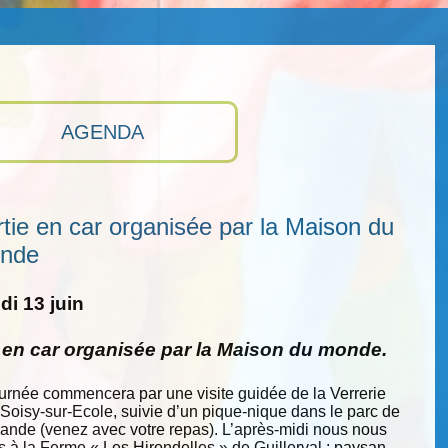
AGENDA
tie en car organisée par la Maison du
nde
i 13 juin
e en car organisée par la Maison du monde.
ournée commencera par une visite guidée de la Verrerie
 Soisy-sur-Ecole, suivie d’un pique-nique dans le parc de
nde (venez avec votre repas). L’après-midi nous nous
s à la Ferme « Les Hirondelles » de Guillerval : paysan