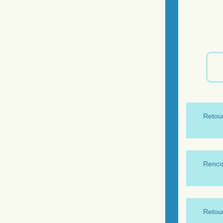
Retour
Renco
Retour