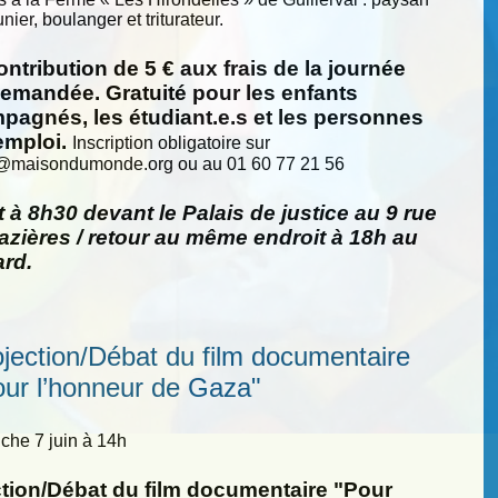
nier, boulanger et triturateur.
ntribution de 5 € aux frais de la journée
demandée. Gratuité pour les enfants
pagnés, les étudiant.e.s et les personnes
emploi.
Inscription obligatoire sur
@
maisondumonde.org ou au 01 60 77 21 56
 à 8h30 devant le Palais de justice au 9 rue
zières / retour au même endroit à 18h au
ard.
ojection/Débat du film documentaire
our l’honneur de Gaza"
he 7 juin à 14h
ction/Débat du film documentaire "Pour