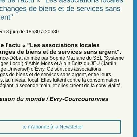
échanges de biens et de services sans
ent"
di 3 juin de 18h30 à 20h30
e l’actu « "Les associations locales
anges de biens et de services sans argent".
nce-Débat animée par Sophie Maziane du SEL (Système
ges Local) d’Athis-Mons et Alain Boltz du JEU (Jardin
ge Universel) d’Évry. Ce sont des associations
ges de biens et de services sans argent, entre leurs
, au niveau local. Elles luttent contre la consommation
légiant la seconde main, et elles créent de la convivialité.
Maison du monde / Evry-Courcouronnes
je m'abonne à la Newsletter