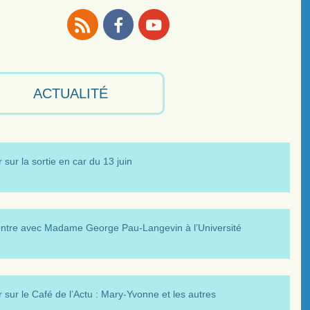
RSS
Facebook
Youtube
ACTUALITÉ
 sur la sortie en car du 13 juin
ntre avec Madame George Pau-Langevin à l’Université
 sur le Café de l’Actu : Mary-Yvonne et les autres