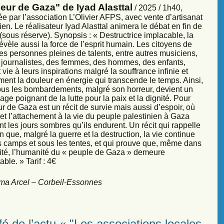
eur de Gaza" de Iyad Alasttal
/ 2025 / 1h40,
e par l’association L’Olivier AFPS, avec vente d’artisanat
ien. Le réalisateur Iyad Alasttal animera le débat en fin de
sous réserve). Synopsis : « Destructrice implacable, la
évèle aussi la force de l’esprit humain. Les citoyens de
es personnes pleines de talents, entre autres musiciens,
s, journalistes, des femmes, des hommes, des enfants,
vie à leurs inspirations malgré la souffrance infinie et
ment la douleur en énergie qui transcende le temps. Ainsi,
sous les bombardements, malgré son horreur, devient un
ge poignant de la lutte pour la paix et la dignité. Pour
r de Gaza est un récit de survie mais aussi d’espoir, où
et l’attachement à la vie du peuple palestinien à Gaza
nt les jours sombres qu’ils endurent. Un récit qui rappelle
 que, malgré la guerre et la destruction, la vie continue
s camps et sous les tentes, et qui prouve que, même dans
sité, l’humanité du « peuple de Gaza » demeure
ble. » Tarif : 4€
ma Arcel – Corbeil-Essonnes
é de l’actu « "Les associations locales