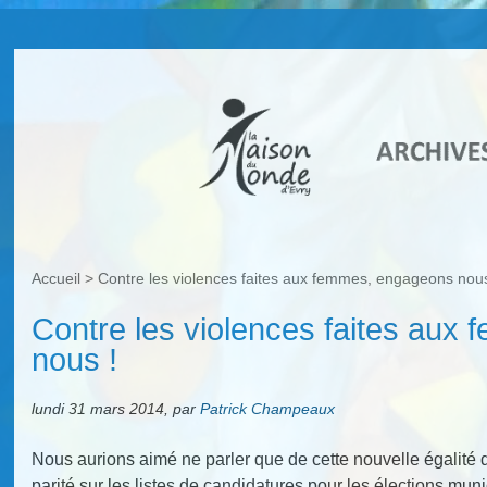
Accueil
>
Contre les violences faites aux femmes, engageons nous
Contre les violences faites au
nous !
lundi 31 mars 2014
,
par
Patrick Champeaux
Nous aurions aimé ne parler que de cette nouvelle égalité 
parité sur les listes de candidatures pour les élections muni