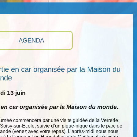
AGENDA
tie en car organisée par la Maison du
nde
i 13 juin
e en car organisée par la Maison du monde.
ournée commencera par une visite guidée de la Verrerie
 Soisy-sur-Ecole, suivie d’un pique-nique dans le parc de
nde (venez avec votre repas). L’après-midi nous nous
s à la Ferme « Les Hirondelles » de Guillerval : paysan