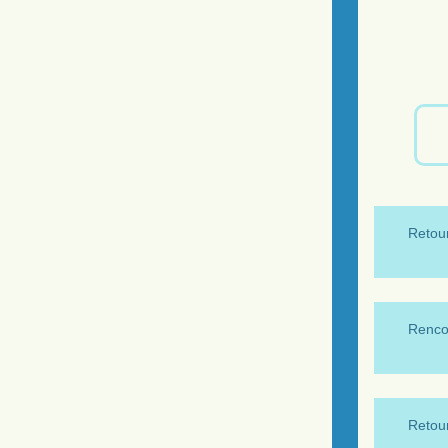
Retour
Renco
Retour