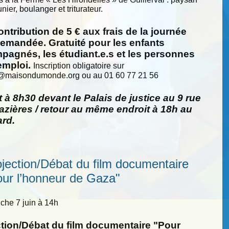
nier, boulanger et triturateur.
ntribution de 5 € aux frais de la journée
demandée. Gratuité pour les enfants
pagnés, les étudiant.e.s et les personnes
emploi.
Inscription obligatoire sur
@
maisondumonde.org ou au 01 60 77 21 56
 à 8h30 devant le Palais de justice au 9 rue
zières / retour au même endroit à 18h au
ard.
ojection/Débat du film documentaire
our l’honneur de Gaza"
he 7 juin à 14h
ction/Débat du film documentaire "Pour