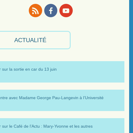
RSS
Facebook
Youtube
ACTUALITÉ
 sur la sortie en car du 13 juin
ntre avec Madame George Pau-Langevin à l’Université
 sur le Café de l’Actu : Mary-Yvonne et les autres