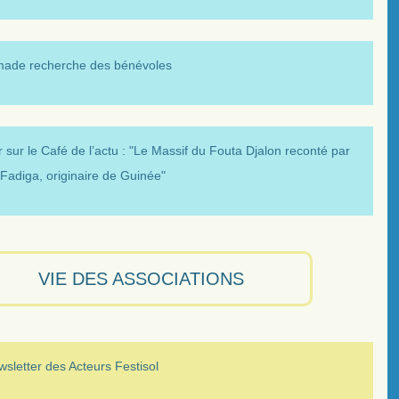
made recherche des bénévoles
 sur le Café de l’actu : "Le Massif du Fouta Djalon reconté par
Fadiga, originaire de Guinée"
VIE DES ASSOCIATIONS
sletter des Acteurs Festisol