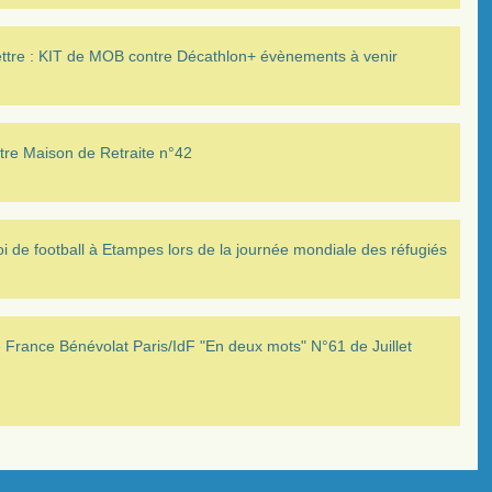
ettre : KIT de MOB contre Décathlon+ évènements à venir
tre Maison de Retraite n°42
i de football à Etampes lors de la journée mondiale des réfugiés
France Bénévolat Paris/IdF "En deux mots" N°61 de Juillet