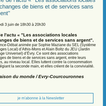
échanges de biens et de services sans
ent"
di 3 juin de 18h30 à 20h30
e l’actu « "Les associations locales
anges de biens et de services sans argent".
nce-Débat animée par Sophie Maziane du SEL (Système
ges Local) d’Athis-Mons et Alain Boltz du JEU (Jardin
ge Universel) d’Évry. Ce sont des associations
ges de biens et de services sans argent, entre leurs
, au niveau local. Elles luttent contre la consommation
légiant la seconde main, et elles créent de la convivialité.
Maison du monde / Evry-Courcouronnes
je m'abonne à la Newsletter