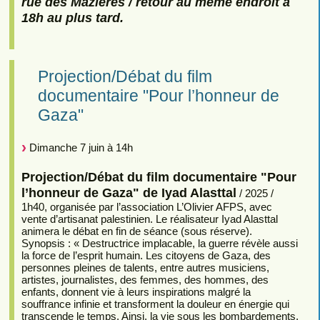
rue des Mazières / retour au même endroit à
18h au plus tard.
Projection/Débat du film
documentaire "Pour l’honneur de
Gaza"
Dimanche 7 juin à 14h
Projection/Débat du film documentaire "Pour
l’honneur de Gaza" de Iyad Alasttal
/ 2025 /
1h40, organisée par l’association L’Olivier AFPS, avec
vente d’artisanat palestinien. Le réalisateur Iyad Alasttal
animera le débat en fin de séance (sous réserve).
Synopsis : « Destructrice implacable, la guerre révèle aussi
la force de l’esprit humain. Les citoyens de Gaza, des
personnes pleines de talents, entre autres musiciens,
artistes, journalistes, des femmes, des hommes, des
enfants, donnent vie à leurs inspirations malgré la
souffrance infinie et transforment la douleur en énergie qui
transcende le temps. Ainsi, la vie sous les bombardements,