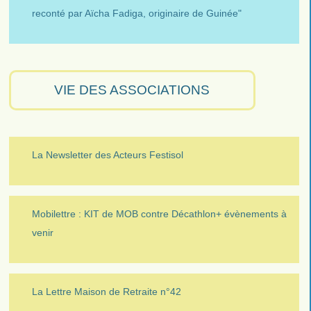
reconté par Aïcha Fadiga, originaire de Guinée"
VIE DES ASSOCIATIONS
La Newsletter des Acteurs Festisol
Mobilettre : KIT de MOB contre Décathlon+ évènements à
venir
La Lettre Maison de Retraite n°42