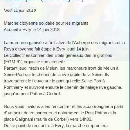
lundi 11 juin 2018
Marche citoyenne solidaire pour les migrants
Accueil à Evry le 14 juin 2018
La marche organisée à l’initiative de l’Auberge des migrants et la
Roya citoyenne fait étape à Evry jeudi 14 juin.
Le Collectif essonnien des Etats généraux des migrations
(EGM 91) organise son accueil :
Partant jeudi matin de Melun, les marcheurs iront de Melun à
Seine-Port sur le chemin de la rive droite de la Seine. Ils
traverseront le fleuve sur le pont qui relie Seine-Port à
Ponthierry et suivront ensuite le chemin de halage rive gauche,
jusqu’au pont Patton à Corbeil.
Nous vous invitons à les rencontrer et les accompagner à partir
d’ un point de ce parcours et notamment le Pont Patton et la
place Galignani (mairie de Corbeil) vers 14h30.
De ce point de rencontre à Evry, la marche empruntera