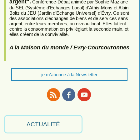
argent".
Conférence-Débat animée par Sophie Maziane
du SEL (Système d’Echanges Local) d’Athis-Mons et Alain
Boltz du JEU (Jardin d’Echange Universel) d’Évry. Ce sont
des associations d’échanges de biens et de services sans
argent, entre leurs membres, au niveau local. Elles luttent
contre la consommation en privilégiant la seconde main, et
elles créent de la convivialité.
A la Maison du monde / Evry-Courcouronnes
je m'abonne à la Newsletter
RSS
Facebook
Youtube
ACTUALITÉ