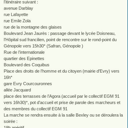
l’itinéraire suivant :
avenue Darblay
rue Lafayette
rue Emile Zola
rue de la montagne des glaises
Boulevard Jean Jaurès : passage devant le lycée Doisneau,
l’Hôpital sud francilien, point de rencontre sur le rond-point du
Génopole vers 15h30* (Safran, Génopole )
Rue de l’internationale
quartier des Epinettes
Boulevard des Coquibus
Place des droits de l’homme et du citoyen (mairie d’Evry) vers
16h*
gare Evry Courcouronnes
allée Jacquard
place des terrasses de l’Agora (accueil par le collectif EGM 91
vers 16h30)*, pot d’accueil et prise de parole des marcheurs et
des membres du collectif EGM 91
La marche se rendra ensuite à la salle Bexley ou se déroulera la
soirée :
18h apéritif