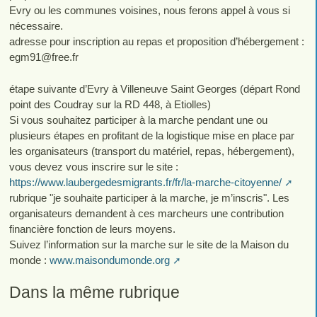
Evry ou les communes voisines, nous ferons appel à vous si
nécessaire.
adresse pour inscription au repas et proposition d’hébergement :
egm91
@
free.fr
étape suivante d’Evry à Villeneuve Saint Georges (départ Rond
point des Coudray sur la RD 448, à Etiolles)
Si vous souhaitez participer à la marche pendant une ou
plusieurs étapes en profitant de la logistique mise en place par
les organisateurs (transport du matériel, repas, hébergement),
vous devez vous inscrire sur le site :
https://www.laubergedesmigrants.fr/fr/la-marche-citoyenne/
rubrique "je souhaite participer à la marche, je m’inscris". Les
organisateurs demandent à ces marcheurs une contribution
financière fonction de leurs moyens.
Suivez l’information sur la marche sur le site de la Maison du
monde :
www.maisondumonde.org
Dans la même rubrique