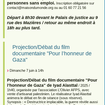
personnes sans emploi.
Inscription obligatoire sur
contact
@
maisondumonde.org ou au 01 60 77 21 56
Départ à 8h30 devant le Palais de justice au 9
rue des Mazières / retour au même endroit à
18h au plus tard.
Projection/Débat du film
documentaire "Pour l’honneur de
Gaza"
Dimanche 7 juin à 14h
Projection/Débat du film documentaire "Pour
l’honneur de Gaza" de Iyad Alasttal
/ 2025 /
1h40, organisée par l’association L’Olivier AFPS, avec
vente d’artisanat palestinien. Le réalisateur Iyad Alasttal
animera le débat en fin de séance (sous réserve).
Synopsis : « Destructrice implacable, la guerre révèle aussi