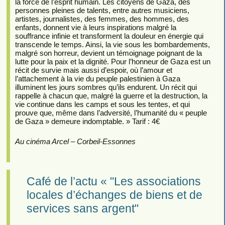
la force de l’esprit humain. Les citoyens de Gaza, des
personnes pleines de talents, entre autres musiciens,
artistes, journalistes, des femmes, des hommes, des
enfants, donnent vie à leurs inspirations malgré la
souffrance infinie et transforment la douleur en énergie qui
transcende le temps. Ainsi, la vie sous les bombardements,
malgré son horreur, devient un témoignage poignant de la
lutte pour la paix et la dignité. Pour l’honneur de Gaza est un
récit de survie mais aussi d’espoir, où l’amour et
l’attachement à la vie du peuple palestinien à Gaza
illuminent les jours sombres qu’ils endurent. Un récit qui
rappelle à chacun que, malgré la guerre et la destruction, la
vie continue dans les camps et sous les tentes, et qui
prouve que, même dans l’adversité, l’humanité du « peuple
de Gaza » demeure indomptable. » Tarif : 4€
Au cinéma Arcel – Corbeil-Essonnes
Café de l’actu « "Les associations
locales d’échanges de biens et de
services sans argent"