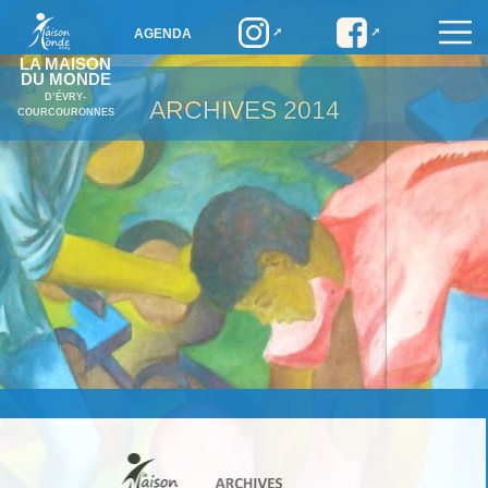
AGENDA
LA MAISON
DU MONDE
D’ÉVRY-
ARCHIVES
2014
COURCOURONNES