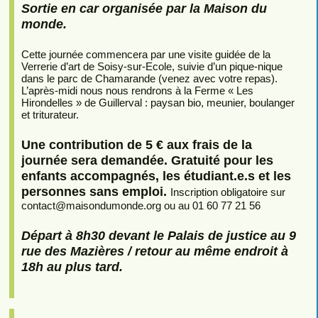
Sortie en car organisée par la Maison du
monde.
Cette journée commencera par une visite guidée de la
Verrerie d’art de Soisy-sur-Ecole, suivie d’un pique-nique
dans le parc de Chamarande (venez avec votre repas).
L’après-midi nous nous rendrons à la Ferme « Les
Hirondelles » de Guillerval : paysan bio, meunier, boulanger
et triturateur.
Une contribution de 5 € aux frais de la
journée sera demandée. Gratuité pour les
enfants accompagnés, les étudiant.e.s et les
personnes sans emploi.
Inscription obligatoire sur
contact
@
maisondumonde.org ou au 01 60 77 21 56
Départ à 8h30 devant le Palais de justice au 9
rue des Mazières / retour au même endroit à
18h au plus tard.