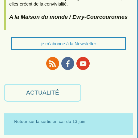
elles créent de la convivialité.
A la Maison du monde / Evry-Courcouronnes
je m'abonne à la Newsletter
RSS
Facebook
Youtube
ACTUALITÉ
Retour sur la sortie en car du 13 juin