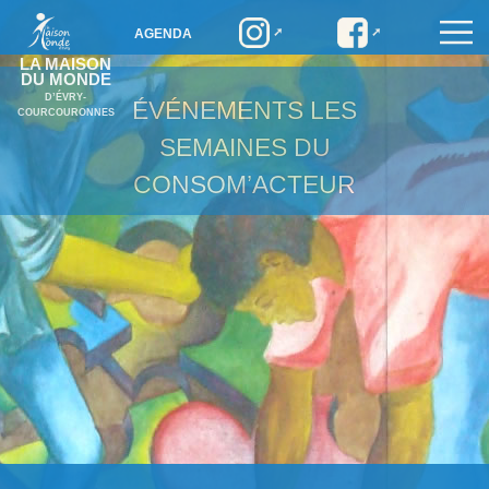
AGENDA
LA MAISON
DU MONDE
D’ÉVRY-
ÉVÉNEMENTS
LES
COURCOURONNES
SEMAINES DU
CONSOM’ACTEUR