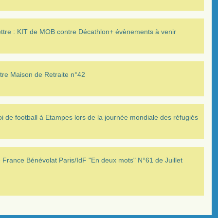
ettre : KIT de MOB contre Décathlon+ évènements à venir
tre Maison de Retraite n°42
i de football à Etampes lors de la journée mondiale des réfugiés
France Bénévolat Paris/IdF "En deux mots" N°61 de Juillet