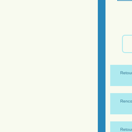
Retour
Renco
Retour