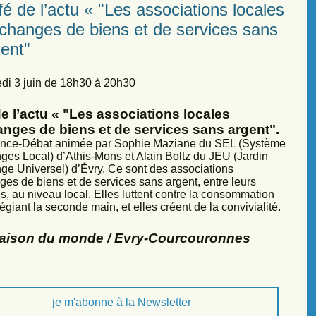
é de l’actu « "Les associations locales
échanges de biens et de services sans
ent"
di 3 juin de 18h30 à 20h30
e l’actu « "Les associations locales
anges de biens et de services sans argent".
nce-Débat animée par Sophie Maziane du SEL (Système
ges Local) d’Athis-Mons et Alain Boltz du JEU (Jardin
ge Universel) d’Évry. Ce sont des associations
ges de biens et de services sans argent, entre leurs
, au niveau local. Elles luttent contre la consommation
légiant la seconde main, et elles créent de la convivialité.
Maison du monde / Evry-Courcouronnes
je m'abonne à la Newsletter