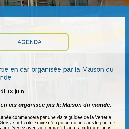
AGENDA
tie en car organisée par la Maison du
nde
i 13 juin
e en car organisée par la Maison du monde.
ournée commencera par une visite guidée de la Verrerie
 Soisy-sur-Ecole, suivie d’un pique-nique dans le parc de
nde (venez avec votre repas). L’après-midi nous nous