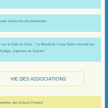
made recherche des bénévoles
 sur le Café de l’actu : "Le Massif du Fouta Djalon reconté par
Fadiga, originaire de Guinée"
VIE DES ASSOCIATIONS
sletter des Acteurs Festisol