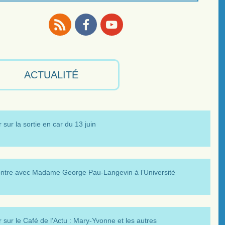
RSS
Facebook
Youtube
ACTUALITÉ
 sur la sortie en car du 13 juin
ntre avec Madame George Pau-Langevin à l’Université
 sur le Café de l’Actu : Mary-Yvonne et les autres