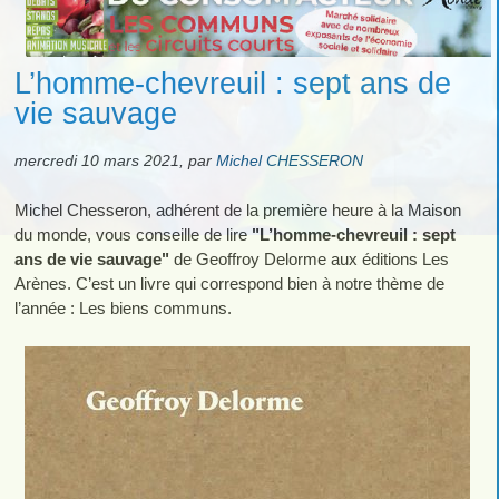
L’homme-chevreuil : sept ans de
vie sauvage
mercredi 10 mars 2021
,
par
Michel CHESSERON
Michel Chesseron, adhérent de la première heure à la Maison
du monde, vous conseille de lire
"L’homme-chevreuil : sept
ans de vie sauvage"
de Geoffroy Delorme aux éditions Les
Arènes. C’est un livre qui correspond bien à notre thème de
l’année : Les biens communs.