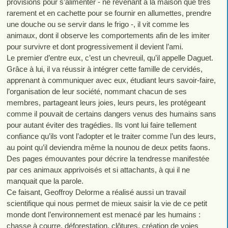
provisions pour s’alimenter - ne revenant à la maison que très
rarement et en cachette pour se fournir en allumettes, prendre
une douche ou se servir dans le frigo -, il vit comme les
animaux, dont il observe les comportements afin de les imiter
pour survivre et dont progressivement il devient l’ami.
Le premier d’entre eux, c’est un chevreuil, qu’il appelle Daguet.
Grâce à lui, il va réussir à intégrer cette famille de cervidés,
apprenant à communiquer avec eux, étudiant leurs savoir-faire,
l’organisation de leur société, nommant chacun de ses
membres, partageant leurs joies, leurs peurs, les protégeant
comme il pouvait de certains dangers venus des humains sans
pour autant éviter des tragédies. Ils vont lui faire tellement
confiance qu’ils vont l’adopter et le traiter comme l’un des leurs,
au point qu’il deviendra même la nounou de deux petits faons.
Des pages émouvantes pour décrire la tendresse manifestée
par ces animaux apprivoisés et si attachants, à qui il ne
manquait que la parole.
Ce faisant, Geoffroy Delorme a réalisé aussi un travail
scientifique qui nous permet de mieux saisir la vie de ce petit
monde dont l’environnement est menacé par les humains :
chasse à courre, déforestation, clôtures, création de voies