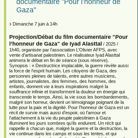
documentaire "Pour l’honneur de
Gaza"
Dimanche 7 juin à 14h
Projection/Débat du film documentaire "Pour
l’honneur de Gaza" de Iyad Alasttal
/ 2025 /
1h40, organisée par l’association L’Olivier AFPS, avec
vente d’artisanat palestinien. Le réalisateur Iyad Alasttal
animera le débat en fin de séance (sous réserve).
Synopsis : « Destructrice implacable, la guerre révèle aussi
la force de l’esprit humain. Les citoyens de Gaza, des
personnes pleines de talents, entre autres musiciens,
artistes, journalistes, des femmes, des hommes, des
enfants, donnent vie à leurs inspirations malgré la
souffrance infinie et transforment la douleur en énergie qui
transcende le temps. Ainsi, la vie sous les bombardements,
malgré son horreur, devient un témoignage poignant de la
lutte pour la paix et la dignité. Pour l’honneur de Gaza est un
récit de survie mais aussi d’espoir, où l’amour et
l’attachement à la vie du peuple palestinien à Gaza
illuminent les jours sombres qu’ils endurent. Un récit qui
rappelle à chacun que, malgré la guerre et la destruction, la
vie continue dans les camps et sous les tentes, et qui