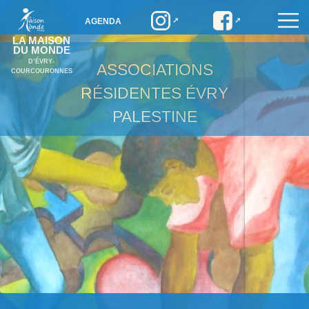
AGENDA
LA MAISON
DU MONDE
D’ÉVRY-
ASSOCIATIONS
COURCOURONNES
RÉSIDENTES
ÉVRY
PALESTINE