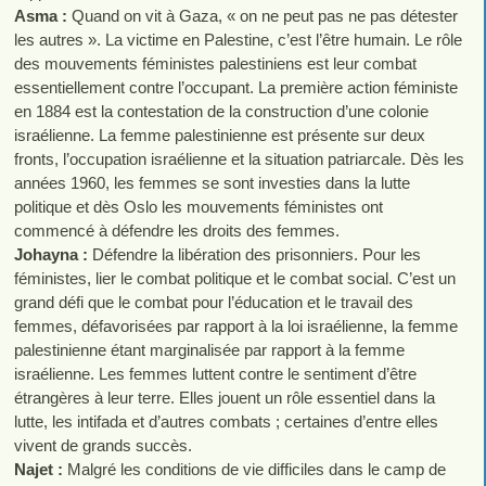
Asma :
Quand on vit à Gaza, « on ne peut pas ne pas détester
les autres ». La victime en Palestine, c’est l’être humain. Le rôle
des mouvements féministes palestiniens est leur combat
essentiellement contre l’occupant. La première action féministe
en 1884 est la contestation de la construction d’une colonie
israélienne. La femme palestinienne est présente sur deux
fronts, l’occupation israélienne et la situation patriarcale. Dès les
années 1960, les femmes se sont investies dans la lutte
politique et dès Oslo les mouvements féministes ont
commencé à défendre les droits des femmes.
Johayna :
Défendre la libération des prisonniers. Pour les
féministes, lier le combat politique et le combat social. C’est un
grand défi que le combat pour l’éducation et le travail des
femmes, défavorisées par rapport à la loi israélienne, la femme
palestinienne étant marginalisée par rapport à la femme
israélienne. Les femmes luttent contre le sentiment d’être
étrangères à leur terre. Elles jouent un rôle essentiel dans la
lutte, les intifada et d’autres combats ; certaines d’entre elles
vivent de grands succès.
Najet :
Malgré les conditions de vie difficiles dans le camp de