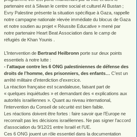
partenaire est à Silwan le centre social et culturel Al Bustan ;
Evry Palestine présente la situation spécifique à Gaza, rappelle
notre campagne nationale »levée immédiate du blocus de Gaza
et notre soutien au projet « Réussite Educative » mené par
notre partenaire Heart Beat Association dans le camp de
réfugiés de Khan Younis .
L’Intervention de
Bertrand Heilbronn
porte sur deux points
essentiels à notre lutte :
- l’attaque contre les 6 ONG palestiniennes de défense des
droits de l’homme, des prisonniers, des enfants…
C’est un
arrêté militaire d’interdiction d’exercice.
La réaction française est scandaleuse, faisant part de
« quelques inquiétudes » et demandant des « explications aux
autorités israéliennes ». Quant au niveau international,
l’intervention du Conseil de sécurité est bien faible.
Les réactions doivent être fortes : faire savoir que l’Europe ne
reconnaît pas les décisions israéliennes. Ne pas signer l’accord
d’association du 9/12/21 entre Israël et l’UE.
Ces 6 ONG jouent un rôle essentiel dans la documentation