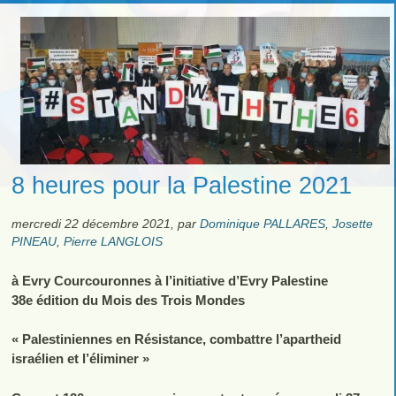
8 heures pour la Palestine 2021
mercredi 22 décembre 2021
,
par
Dominique PALLARES
,
Josette
PINEAU
,
Pierre LANGLOIS
à Evry Courcouronnes à l’initiative d’Evry Palestine
38e édition du Mois des Trois Mondes
« Palestiniennes en Résistance, combattre l’apartheid
israélien et l’éliminer »