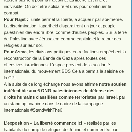
indivisible. On doit être solidaire et unis pour continuer le
combat.
Pour Najet :
l’unité permet la liberté, à acquérir par soi-même.
La discrimination, l’apartheid disparaitront un jour et peuple
palestinien deviendra libre, comme d’autres peuples. Sur la terre
de Palestine avec Jérusalem comme capitale et le retour des
réfugiés sur leur sol.
Pour Asma
, les divisions politiques entre factions empêchent la
reconstruction de la Bande de Gaza après toutes ces
offensives israéliennes. L’espoir provient de la solidarité
internationale, du mouvement BDS Cela a permis la saisine de
la CPI.
A la suite de ce long échange nous avons affirmé
notre soutien
indéfectible aux 6 ONG palestiniennes de défense des
droits humains classifiées comme terroristes par Israël
, par
un stand up unanime dans le cadre de la campagne
internationale #StandWithThe6
L’exposition « La liberté commence ici »
réalisée par les
habitants du camp de réfugiés de Jénine et commentée par