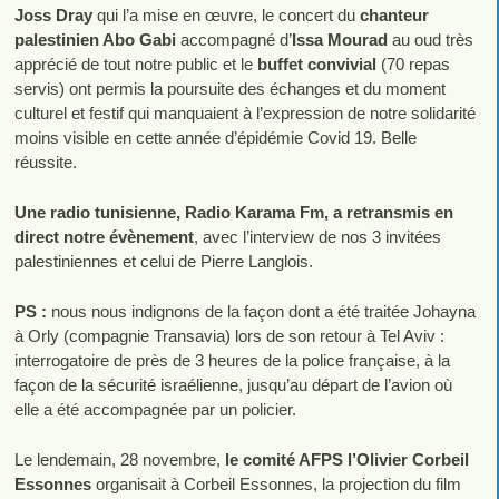
Joss Dray
qui l’a mise en œuvre, le concert du
chanteur
palestinien Abo Gabi
accompagné d’
Issa Mourad
au oud très
apprécié de tout notre public et le
buffet convivial
(70 repas
servis) ont permis la poursuite des échanges et du moment
culturel et festif qui manquaient à l’expression de notre solidarité
moins visible en cette année d’épidémie Covid 19. Belle
réussite.
Une radio tunisienne, Radio Karama Fm, a retransmis en
direct notre évènement
, avec l’interview de nos 3 invitées
palestiniennes et celui de Pierre Langlois.
PS :
nous nous indignons de la façon dont a été traitée Johayna
à Orly (compagnie Transavia) lors de son retour à Tel Aviv :
interrogatoire de près de 3 heures de la police française, à la
façon de la sécurité israélienne, jusqu’au départ de l’avion où
elle a été accompagnée par un policier.
Le lendemain, 28 novembre,
le comité AFPS l’Olivier Corbeil
Essonnes
organisait à Corbeil Essonnes, la projection du film