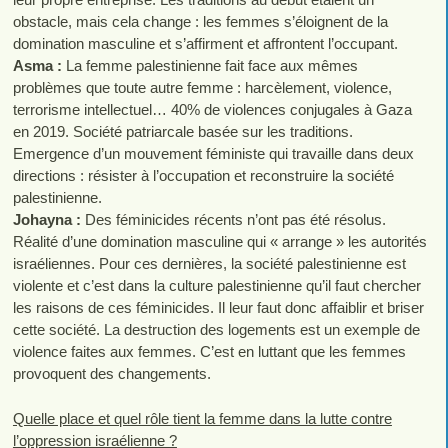
obstacle, mais cela change : les femmes s’éloignent de la
domination masculine et s’affirment et affrontent l’occupant.
Asma :
La femme palestinienne fait face aux mêmes
problèmes que toute autre femme : harcèlement, violence,
terrorisme intellectuel… 40% de violences conjugales à Gaza
en 2019. Société patriarcale basée sur les traditions.
Emergence d’un mouvement féministe qui travaille dans deux
directions : résister à l’occupation et reconstruire la société
palestinienne.
Johayna :
Des féminicides récents n’ont pas été résolus.
Réalité d’une domination masculine qui « arrange » les autorités
israéliennes. Pour ces dernières, la société palestinienne est
violente et c’est dans la culture palestinienne qu’il faut chercher
les raisons de ces féminicides. Il leur faut donc affaiblir et briser
cette société. La destruction des logements est un exemple de
violence faites aux femmes. C’est en luttant que les femmes
provoquent des changements.
Quelle place et quel rôle tient la femme dans la lutte contre
l’oppression israélienne ?