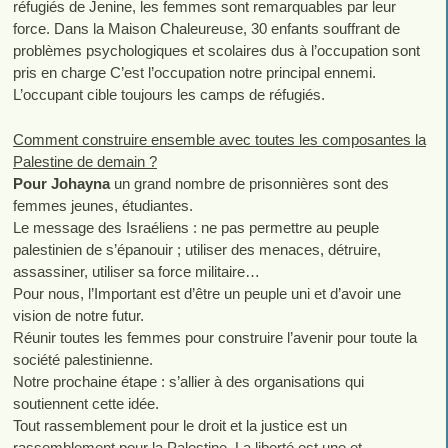
réfugiés de Jenine, les femmes sont remarquables par leur
force. Dans la Maison Chaleureuse, 30 enfants souffrant de
problèmes psychologiques et scolaires dus à l’occupation sont
pris en charge C’est l’occupation notre principal ennemi.
L’occupant cible toujours les camps de réfugiés.
Comment construire ensemble avec toutes les composantes la
Palestine de demain ?
Pour Johayna
un grand nombre de prisonnières sont des
femmes jeunes, étudiantes.
Le message des Israéliens : ne pas permettre au peuple
palestinien de s’épanouir ; utiliser des menaces, détruire,
assassiner, utiliser sa force militaire…
Pour nous, l’Important est d’être un peuple uni et d’avoir une
vision de notre futur.
Réunir toutes les femmes pour construire l’avenir pour toute la
société palestinienne.
Notre prochaine étape : s’allier à des organisations qui
soutiennent cette idée.
Tout rassemblement pour le droit et la justice est un
rassemblement pour la Palestine. La liberté est une et