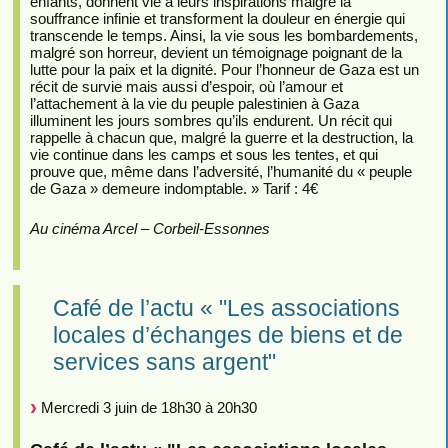
enfants, donnent vie à leurs inspirations malgré la
souffrance infinie et transforment la douleur en énergie qui
transcende le temps. Ainsi, la vie sous les bombardements,
malgré son horreur, devient un témoignage poignant de la
lutte pour la paix et la dignité. Pour l’honneur de Gaza est un
récit de survie mais aussi d’espoir, où l’amour et
l’attachement à la vie du peuple palestinien à Gaza
illuminent les jours sombres qu’ils endurent. Un récit qui
rappelle à chacun que, malgré la guerre et la destruction, la
vie continue dans les camps et sous les tentes, et qui
prouve que, même dans l’adversité, l’humanité du « peuple
de Gaza » demeure indomptable. » Tarif : 4€
Au cinéma Arcel – Corbeil-Essonnes
Café de l’actu « "Les associations
locales d’échanges de biens et de
services sans argent"
Mercredi 3 juin de 18h30 à 20h30