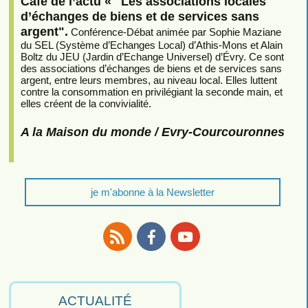
Café de l’actu « "Les associations locales
d’échanges de biens et de services sans
argent".
Conférence-Débat animée par Sophie Maziane
du SEL (Système d’Echanges Local) d’Athis-Mons et Alain
Boltz du JEU (Jardin d’Echange Universel) d’Évry. Ce sont
des associations d’échanges de biens et de services sans
argent, entre leurs membres, au niveau local. Elles luttent
contre la consommation en privilégiant la seconde main, et
elles créent de la convivialité.
A la Maison du monde / Evry-Courcouronnes
je m'abonne à la Newsletter
RSS
Facebook
Youtube
ACTUALITÉ