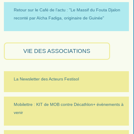
Retour sur le Café de l’actu : "Le Massif du Fouta Djalon
reconté par Aïcha Fadiga, originaire de Guinée"
VIE DES ASSOCIATIONS
La Newsletter des Acteurs Festisol
Mobilettre : KIT de MOB contre Décathlon+ évènements à
venir