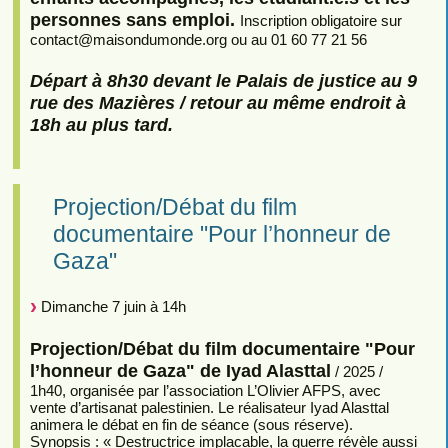
personnes sans emploi.
Inscription obligatoire sur
contact
@
maisondumonde.org ou au 01 60 77 21 56
Départ à 8h30 devant le Palais de justice au 9
rue des Mazières / retour au même endroit à
18h au plus tard.
Projection/Débat du film
documentaire "Pour l’honneur de
Gaza"
Dimanche 7 juin à 14h
Projection/Débat du film documentaire "Pour
l’honneur de Gaza" de Iyad Alasttal
/ 2025 /
1h40, organisée par l’association L’Olivier AFPS, avec
vente d’artisanat palestinien. Le réalisateur Iyad Alasttal
animera le débat en fin de séance (sous réserve).
Synopsis : « Destructrice implacable, la guerre révèle aussi