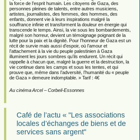
la force de l’esprit humain. Les citoyens de Gaza, des
personnes pleines de talents, entre autres musiciens,
artistes, journalistes, des femmes, des hommes, des
enfants, donnent vie à leurs inspirations malgré la
souffrance infinie et transforment la douleur en énergie qui
transcende le temps. Ainsi, la vie sous les bombardements,
malgré son horreur, devient un témoignage poignant de la
lutte pour la paix et la dignité. Pour l’honneur de Gaza est un
récit de survie mais aussi d’espoir, où l’amour et
l’attachement à la vie du peuple palestinien à Gaza
illuminent les jours sombres qu’ils endurent. Un récit qui
rappelle à chacun que, malgré la guerre et la destruction, la
vie continue dans les camps et sous les tentes, et qui
prouve que, même dans l’adversité, l’humanité du « peuple
de Gaza » demeure indomptable. » Tarif : 4€
Au cinéma Arcel – Corbeil-Essonnes
Café de l’actu « "Les associations
locales d’échanges de biens et de
services sans argent"