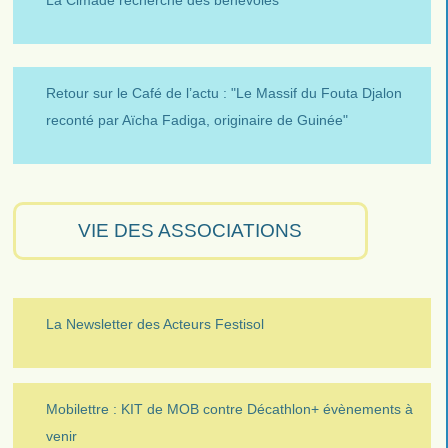
La Cimade recherche des bénévoles
Retour sur le Café de l’actu : "Le Massif du Fouta Djalon
reconté par Aïcha Fadiga, originaire de Guinée"
VIE DES ASSOCIATIONS
La Newsletter des Acteurs Festisol
Mobilettre : KIT de MOB contre Décathlon+ évènements à
venir