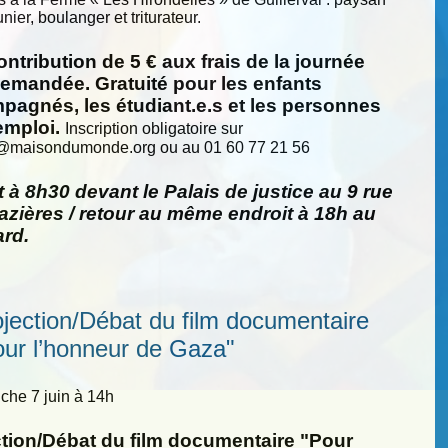
nier, boulanger et triturateur.
ntribution de 5 € aux frais de la journée
demandée. Gratuité pour les enfants
pagnés, les étudiant.e.s et les personnes
emploi.
Inscription obligatoire sur
@
maisondumonde.org ou au 01 60 77 21 56
 à 8h30 devant le Palais de justice au 9 rue
zières / retour au même endroit à 18h au
ard.
ojection/Débat du film documentaire
our l’honneur de Gaza"
he 7 juin à 14h
ction/Débat du film documentaire "Pour