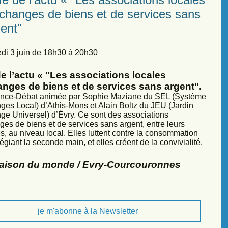
échanges de biens et de services sans
ent"
di 3 juin de 18h30 à 20h30
e l’actu « "Les associations locales
anges de biens et de services sans argent".
nce-Débat animée par Sophie Maziane du SEL (Système
ges Local) d’Athis-Mons et Alain Boltz du JEU (Jardin
ge Universel) d’Évry. Ce sont des associations
ges de biens et de services sans argent, entre leurs
, au niveau local. Elles luttent contre la consommation
légiant la seconde main, et elles créent de la convivialité.
Maison du monde / Evry-Courcouronnes
je m'abonne à la Newsletter