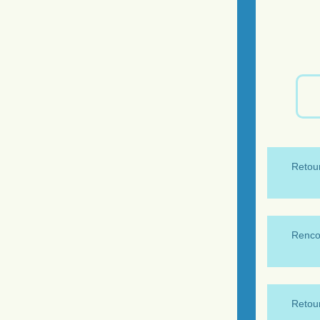
Retour
Renco
Retour