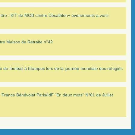
ettre : KIT de MOB contre Décathlon+ évènements à venir
tre Maison de Retraite n°42
i de football à Etampes lors de la journée mondiale des réfugiés
France Bénévolat Paris/IdF "En deux mots" N°61 de Juillet