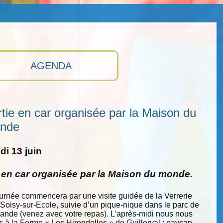
AGENDA
tie en car organisée par la Maison du
nde
i 13 juin
e en car organisée par la Maison du monde.
ournée commencera par une visite guidée de la Verrerie
 Soisy-sur-Ecole, suivie d’un pique-nique dans le parc de
nde (venez avec votre repas). L’après-midi nous nous
s à la Ferme « Les Hirondelles » de Guillerval : paysan