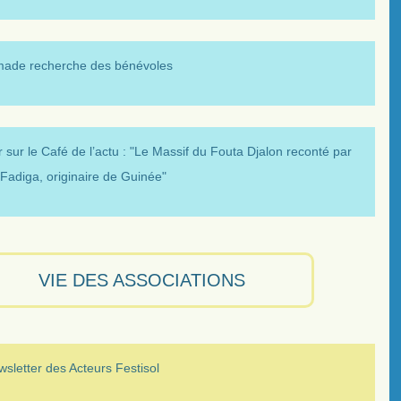
made recherche des bénévoles
 sur le Café de l’actu : "Le Massif du Fouta Djalon reconté par
Fadiga, originaire de Guinée"
VIE DES ASSOCIATIONS
sletter des Acteurs Festisol