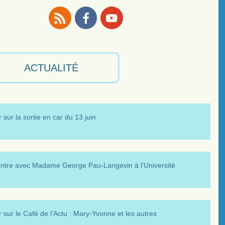
RSS
Facebook
Youtube
ACTUALITÉ
 sur la sortie en car du 13 juin
ntre avec Madame George Pau-Langevin à l’Université
 sur le Café de l’Actu : Mary-Yvonne et les autres