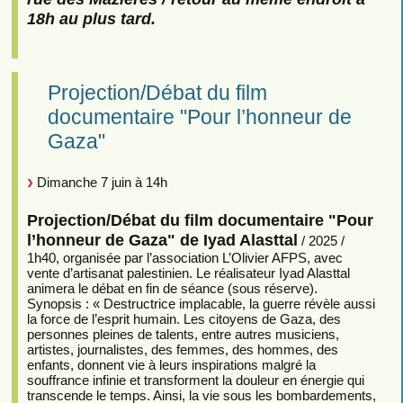
18h au plus tard.
Projection/Débat du film
documentaire "Pour l’honneur de
Gaza"
Dimanche 7 juin à 14h
Projection/Débat du film documentaire "Pour
l’honneur de Gaza" de Iyad Alasttal
/ 2025 /
1h40, organisée par l’association L’Olivier AFPS, avec
vente d’artisanat palestinien. Le réalisateur Iyad Alasttal
animera le débat en fin de séance (sous réserve).
Synopsis : « Destructrice implacable, la guerre révèle aussi
la force de l’esprit humain. Les citoyens de Gaza, des
personnes pleines de talents, entre autres musiciens,
artistes, journalistes, des femmes, des hommes, des
enfants, donnent vie à leurs inspirations malgré la
souffrance infinie et transforment la douleur en énergie qui
transcende le temps. Ainsi, la vie sous les bombardements,