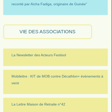
reconté par Aïcha Fadiga, originaire de Guinée"
VIE DES ASSOCIATIONS
La Newsletter des Acteurs Festisol
Mobilettre : KIT de MOB contre Décathlon+ évènements à
venir
La Lettre Maison de Retraite n°42