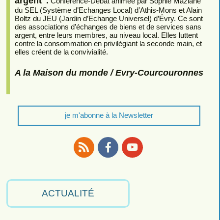
argent".
Conférence-Débat animée par Sophie Maziane
du SEL (Système d’Echanges Local) d’Athis-Mons et Alain
Boltz du JEU (Jardin d’Echange Universel) d’Évry. Ce sont
des associations d’échanges de biens et de services sans
argent, entre leurs membres, au niveau local. Elles luttent
contre la consommation en privilégiant la seconde main, et
elles créent de la convivialité.
A la Maison du monde / Evry-Courcouronnes
je m'abonne à la Newsletter
RSS
Facebook
Youtube
ACTUALITÉ