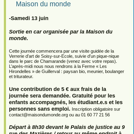
Maison du monde
-Samedi 13 juin
Sortie en car organisée par la Maison du
monde.
Cette journée commencera par une visite guidée de la
Verrerie d’art de Soisy-sur-Ecole, suivie d’un pique-nique
dans le parc de Chamarande (venez avec votre repas).
L’après-midi nous nous rendrons à la Ferme « Les
Hirondelles » de Guillerval : paysan bio, meunier, boulanger
et triturateur.
Une contribution de 5 € aux frais de la
journée sera demandée. Gratuité pour les
enfants accompagnés, les étudiant.e.s et les
personnes sans emploi.
Inscription obligatoire sur
contact
@
maisondumonde.org ou au 01 60 77 21 56
Départ à 8h30 devant le Palais de justice au 9
rue des Mazières / retour au même endroit à