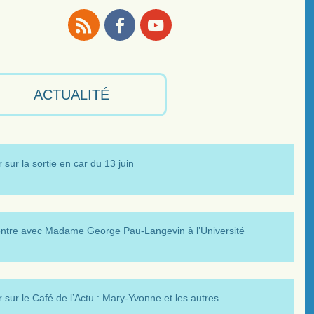
RSS
Facebook
Youtube
ACTUALITÉ
 sur la sortie en car du 13 juin
ntre avec Madame George Pau-Langevin à l’Université
 sur le Café de l’Actu : Mary-Yvonne et les autres