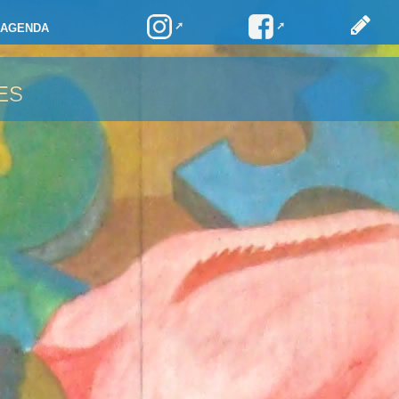
AGENDA
ES