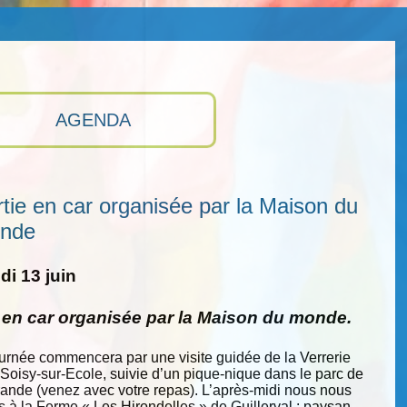
AGENDA
tie en car organisée par la Maison du
nde
i 13 juin
e en car organisée par la Maison du monde.
ournée commencera par une visite guidée de la Verrerie
 Soisy-sur-Ecole, suivie d’un pique-nique dans le parc de
nde (venez avec votre repas). L’après-midi nous nous
s à la Ferme « Les Hirondelles » de Guillerval : paysan