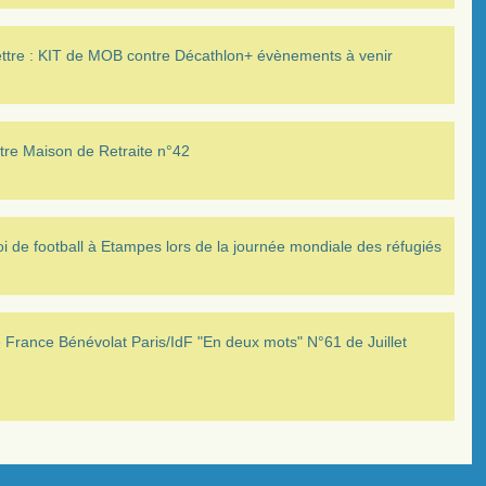
ettre : KIT de MOB contre Décathlon+ évènements à venir
tre Maison de Retraite n°42
i de football à Etampes lors de la journée mondiale des réfugiés
France Bénévolat Paris/IdF "En deux mots" N°61 de Juillet