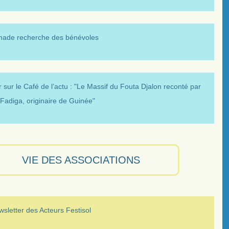
made recherche des bénévoles
 sur le Café de l’actu : "Le Massif du Fouta Djalon reconté par
Fadiga, originaire de Guinée"
VIE DES ASSOCIATIONS
sletter des Acteurs Festisol