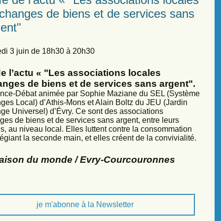
échanges de biens et de services sans
ent"
di 3 juin de 18h30 à 20h30
e l’actu « "Les associations locales
anges de biens et de services sans argent".
nce-Débat animée par Sophie Maziane du SEL (Système
ges Local) d’Athis-Mons et Alain Boltz du JEU (Jardin
ge Universel) d’Évry. Ce sont des associations
ges de biens et de services sans argent, entre leurs
, au niveau local. Elles luttent contre la consommation
légiant la seconde main, et elles créent de la convivialité.
Maison du monde / Evry-Courcouronnes
je m'abonne à la Newsletter