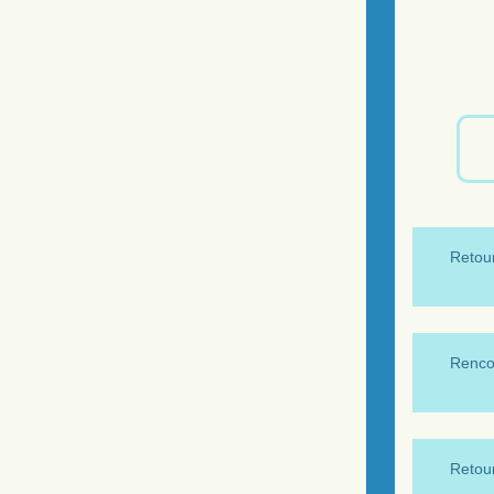
Retour
Renco
Retour