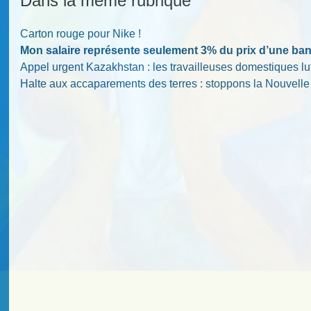
Dans la même rubrique
Carton rouge pour Nike !
Mon salaire représente seulement 3% du prix d’une ba
Appel urgent Kazakhstan : les travailleuses domestiques lutt
Halte aux accaparements des terres : stoppons la Nouvelle 