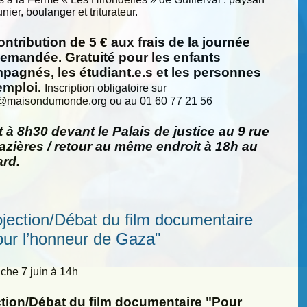
nier, boulanger et triturateur.
ntribution de 5 € aux frais de la journée
demandée. Gratuité pour les enfants
pagnés, les étudiant.e.s et les personnes
emploi.
Inscription obligatoire sur
@
maisondumonde.org ou au 01 60 77 21 56
 à 8h30 devant le Palais de justice au 9 rue
zières / retour au même endroit à 18h au
ard.
ojection/Débat du film documentaire
our l’honneur de Gaza"
he 7 juin à 14h
ction/Débat du film documentaire "Pour