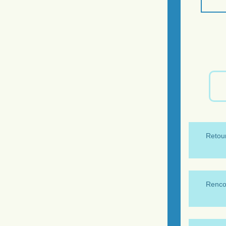
Retour
Renco