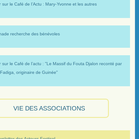
 sur le Café de l’Actu : Mary-Yvonne et les autres
made recherche des bénévoles
 sur le Café de l’actu : "Le Massif du Fouta Djalon reconté par
Fadiga, originaire de Guinée"
VIE DES ASSOCIATIONS
sletter des Acteurs Festisol