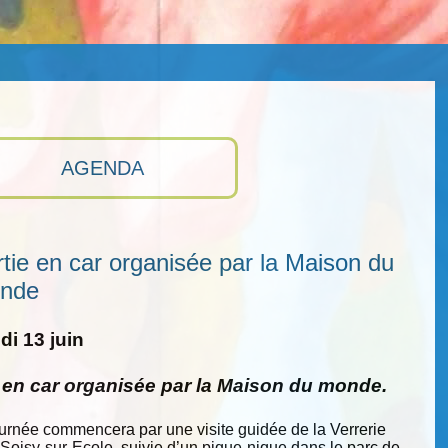
AGENDA
tie en car organisée par la Maison du
nde
i 13 juin
e en car organisée par la Maison du monde.
ournée commencera par une visite guidée de la Verrerie
 Soisy-sur-Ecole, suivie d’un pique-nique dans le parc de