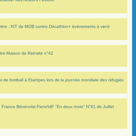
ettre : KIT de MOB contre Décathlon+ évènements à venir
tre Maison de Retraite n°42
i de football à Etampes lors de la journée mondiale des réfugiés
France Bénévolat Paris/IdF "En deux mots" N°61 de Juillet