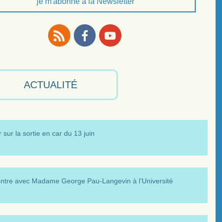
je m'abonne à la Newsletter
RSS
Facebook
Youtube
ACTUALITÉ
 sur la sortie en car du 13 juin
ntre avec Madame George Pau-Langevin à l’Université