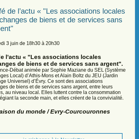
é de l’actu « "Les associations locales
échanges de biens et de services sans
ent"
di 3 juin de 18h30 à 20h30
e l’actu « "Les associations locales
anges de biens et de services sans argent".
nce-Débat animée par Sophie Maziane du SEL (Système
ges Local) d’Athis-Mons et Alain Boltz du JEU (Jardin
ge Universel) d’Évry. Ce sont des associations
ges de biens et de services sans argent, entre leurs
, au niveau local. Elles luttent contre la consommation
légiant la seconde main, et elles créent de la convivialité.
Maison du monde / Evry-Courcouronnes