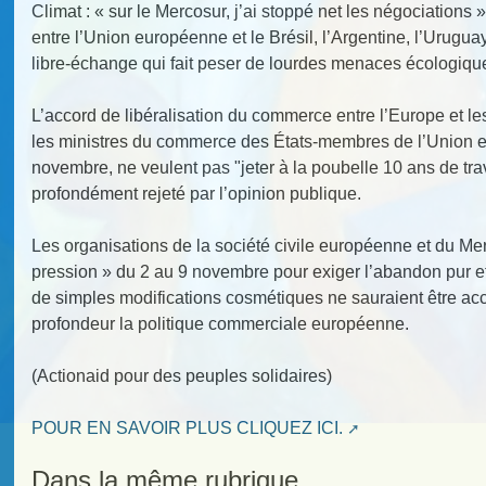
Climat : « sur le Mercosur, j’ai stoppé net les négociations 
entre l’Union européenne et le Brésil, l’Argentine, l’Urugu
libre-échange qui fait peser de lourdes menaces écologique
L’accord de libéralisation du commerce entre l’Europe et les
les ministres du commerce des États-membres de l’Union e
novembre, ne veulent pas "jeter à la poubelle 10 ans de tra
profondément rejeté par l’opinion publique.
Les organisations de la société civile européenne et du M
pression » du 2 au 9 novembre pour exiger l’abandon pur et 
de simples modifications cosmétiques ne sauraient être acc
profondeur la politique commerciale européenne.
(Actionaid pour des peuples solidaires)
POUR EN SAVOIR PLUS CLIQUEZ ICI.
Dans la même rubrique