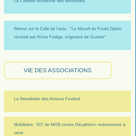
La Cimade recherche des bénévoles
Retour sur le Café de l’actu : "Le Massif du Fouta Djalon
reconté par Aïcha Fadiga, originaire de Guinée"
VIE DES ASSOCIATIONS
La Newsletter des Acteurs Festisol
Mobilettre : KIT de MOB contre Décathlon+ évènements à
venir