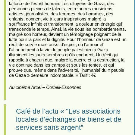
la force de l’esprit humain. Les citoyens de Gaza, des
personnes pleines de talents, entre autres musiciens,
artistes, journalistes, des femmes, des hommes, des
enfants, donnent vie à leurs inspirations malgré la
souffrance infinie et transforment la douleur en énergie qui
transcende le temps. Ainsi, la vie sous les bombardements,
malgré son horreur, devient un témoignage poignant de la
lutte pour la paix et la dignité. Pour l’honneur de Gaza est un
récit de survie mais aussi d’espoir, où l’amour et
l’attachement à la vie du peuple palestinien à Gaza
illuminent les jours sombres qu’ils endurent. Un récit qui
rappelle à chacun que, malgré la guerre et la destruction, la
vie continue dans les camps et sous les tentes, et qui
prouve que, même dans l’adversité, l’humanité du « peuple
de Gaza » demeure indomptable. » Tarif : 4€
Au cinéma Arcel – Corbeil-Essonnes
Café de l’actu « "Les associations
locales d’échanges de biens et de
services sans argent"