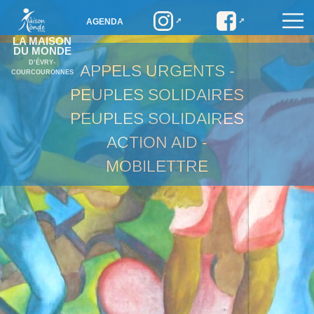
AGENDA
LA MAISON
DU MONDE
D’ÉVRY-
APPELS URGENTS -
COURCOURONNES
PEUPLES SOLIDAIRES
PEUPLES SOLIDAIRES
ACTION AID -
MOBILETTRE