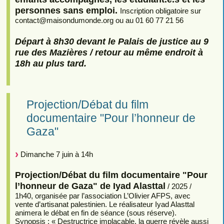
personnes sans emploi.
Inscription obligatoire sur
contact
@
maisondumonde.org ou au 01 60 77 21 56
Départ à 8h30 devant le Palais de justice au 9
rue des Mazières / retour au même endroit à
18h au plus tard.
Projection/Débat du film
documentaire "Pour l’honneur de
Gaza"
Dimanche 7 juin à 14h
Projection/Débat du film documentaire "Pour
l’honneur de Gaza" de Iyad Alasttal
/ 2025 /
1h40, organisée par l’association L’Olivier AFPS, avec
vente d’artisanat palestinien. Le réalisateur Iyad Alasttal
animera le débat en fin de séance (sous réserve).
Synopsis : « Destructrice implacable, la guerre révèle aussi