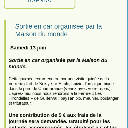
AGENDA
Sortie en car organisée par la
Maison du monde
-Samedi 13 juin
Sortie en car organisée par la Maison du
monde.
Cette journée commencera par une visite guidée de la
Verrerie d’art de Soisy-sur-Ecole, suivie d’un pique-nique
dans le parc de Chamarande (venez avec votre repas).
L’après-midi nous nous rendrons à la Ferme « Les
Hirondelles » de Guillerval : paysan bio, meunier, boulanger
et triturateur.
Une contribution de 5 € aux frais de la
journée sera demandée. Gratuité pour les
enfants accompagnés, les étudiant.e.s et les