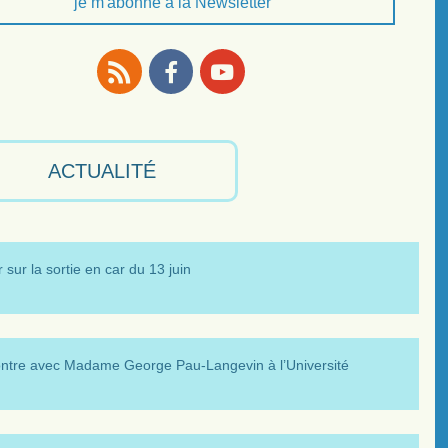
je m'abonne à la Newsletter
RSS
Facebook
Youtube
ACTUALITÉ
 sur la sortie en car du 13 juin
ntre avec Madame George Pau-Langevin à l’Université