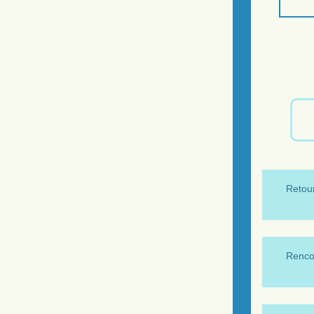
Retour
Renco