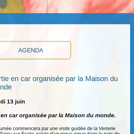
AGENDA
tie en car organisée par la Maison du
nde
i 13 juin
e en car organisée par la Maison du monde.
ournée commencera par une visite guidée de la Verrerie
 Soisy-sur-Ecole, suivie d’un pique-nique dans le parc de