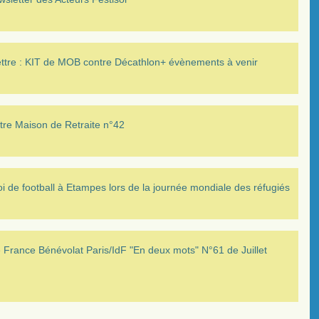
ettre : KIT de MOB contre Décathlon+ évènements à venir
tre Maison de Retraite n°42
i de football à Etampes lors de la journée mondiale des réfugiés
France Bénévolat Paris/IdF "En deux mots" N°61 de Juillet