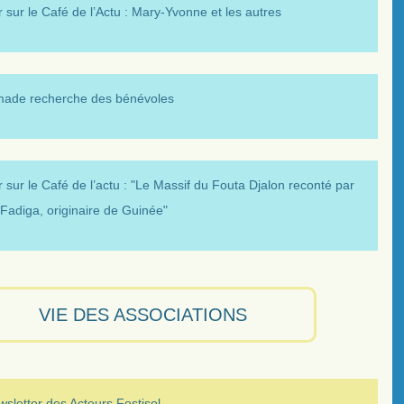
 sur le Café de l’Actu : Mary-Yvonne et les autres
made recherche des bénévoles
 sur le Café de l’actu : "Le Massif du Fouta Djalon reconté par
Fadiga, originaire de Guinée"
VIE DES ASSOCIATIONS
sletter des Acteurs Festisol