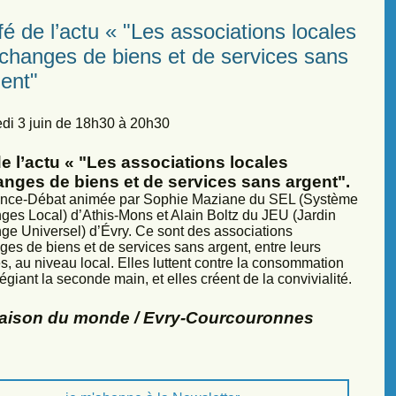
é de l’actu « "Les associations locales
échanges de biens et de services sans
ent"
di 3 juin de 18h30 à 20h30
e l’actu « "Les associations locales
anges de biens et de services sans argent".
nce-Débat animée par Sophie Maziane du SEL (Système
ges Local) d’Athis-Mons et Alain Boltz du JEU (Jardin
ge Universel) d’Évry. Ce sont des associations
ges de biens et de services sans argent, entre leurs
, au niveau local. Elles luttent contre la consommation
légiant la seconde main, et elles créent de la convivialité.
Maison du monde / Evry-Courcouronnes