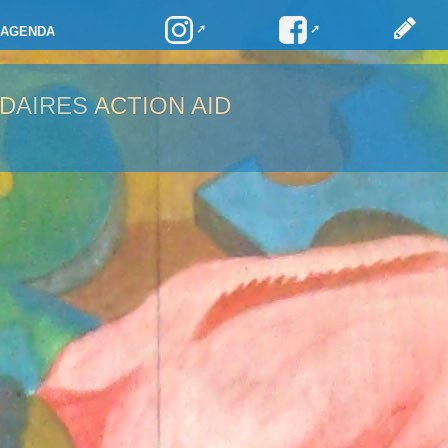
AGENDA
DAIRES ACTION AID