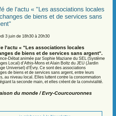
é de l’actu « "Les associations locales
échanges de biens et de services sans
ent"
di 3 juin de 18h30 à 20h30
e l’actu « "Les associations locales
anges de biens et de services sans argent".
nce-Débat animée par Sophie Maziane du SEL (Système
ges Local) d’Athis-Mons et Alain Boltz du JEU (Jardin
ge Universel) d’Évry. Ce sont des associations
ges de biens et de services sans argent, entre leurs
, au niveau local. Elles luttent contre la consommation
légiant la seconde main, et elles créent de la convivialité.
Maison du monde / Evry-Courcouronnes