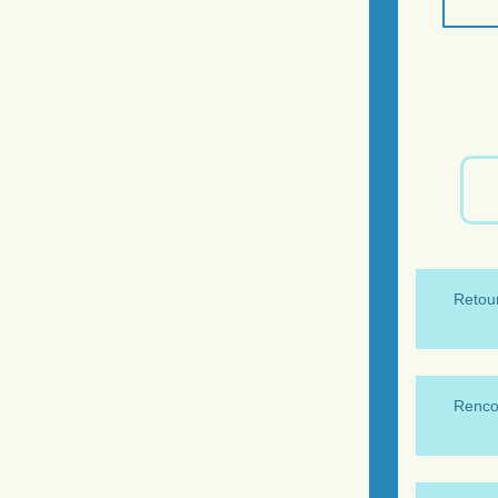
Retour
Renco