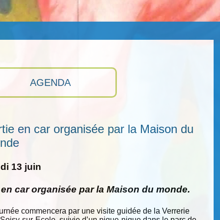
AGENDA
tie en car organisée par la Maison du
nde
i 13 juin
e en car organisée par la Maison du monde.
ournée commencera par une visite guidée de la Verrerie
 Soisy-sur-Ecole, suivie d’un pique-nique dans le parc de