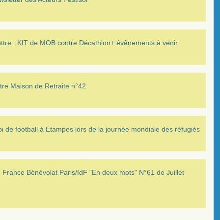
ettre : KIT de MOB contre Décathlon+ évènements à venir
tre Maison de Retraite n°42
i de football à Etampes lors de la journée mondiale des réfugiés
France Bénévolat Paris/IdF "En deux mots" N°61 de Juillet