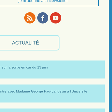
je m'abonne à la Newsletter
RSS
Facebook
Youtube
ACTUALITÉ
 sur la sortie en car du 13 juin
ntre avec Madame George Pau-Langevin à l’Université