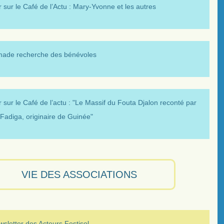
 sur le Café de l’Actu : Mary-Yvonne et les autres
made recherche des bénévoles
 sur le Café de l’actu : "Le Massif du Fouta Djalon reconté par
Fadiga, originaire de Guinée"
VIE DES ASSOCIATIONS
sletter des Acteurs Festisol