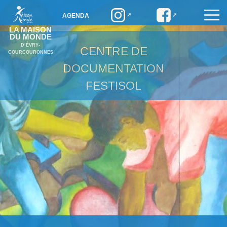
AGENDA
LA MAISON
DU MONDE
D’ÉVRY-
CENTRE DE
COURCOURONNES
DOCUMENTATION
FESTISOL