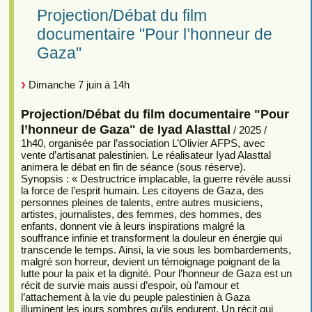
Projection/Débat du film
documentaire "Pour l’honneur de
Gaza"
Dimanche 7 juin à 14h
Projection/Débat du film documentaire "Pour
l’honneur de Gaza" de Iyad Alasttal
/ 2025 /
1h40, organisée par l’association L’Olivier AFPS, avec
vente d’artisanat palestinien. Le réalisateur Iyad Alasttal
animera le débat en fin de séance (sous réserve).
Synopsis : « Destructrice implacable, la guerre révèle aussi
la force de l’esprit humain. Les citoyens de Gaza, des
personnes pleines de talents, entre autres musiciens,
artistes, journalistes, des femmes, des hommes, des
enfants, donnent vie à leurs inspirations malgré la
souffrance infinie et transforment la douleur en énergie qui
transcende le temps. Ainsi, la vie sous les bombardements,
malgré son horreur, devient un témoignage poignant de la
lutte pour la paix et la dignité. Pour l’honneur de Gaza est un
récit de survie mais aussi d’espoir, où l’amour et
l’attachement à la vie du peuple palestinien à Gaza
illuminent les jours sombres qu’ils endurent. Un récit qui