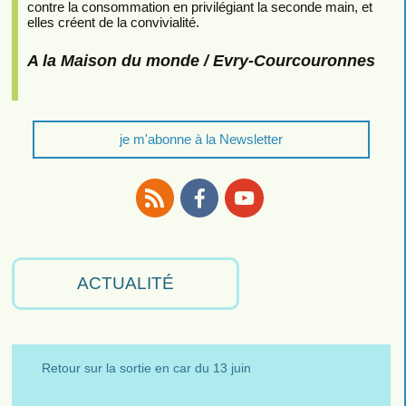
contre la consommation en privilégiant la seconde main, et
elles créent de la convivialité.
A la Maison du monde / Evry-Courcouronnes
je m'abonne à la Newsletter
RSS
Facebook
Youtube
ACTUALITÉ
Retour sur la sortie en car du 13 juin