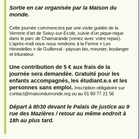
Sortie en car organisée par la Maison du
monde.
Cette journée commencera par une visite guidée de la
Verrerie d’art de Soisy-sur-Ecole, suivie d’un pique-nique
dans le parc de Chamarande (venez avec votre repas).
L’après-midi nous nous rendrons à la Ferme « Les
Hirondelles » de Guillerval : paysan bio, meunier, boulanger
et triturateur.
Une contribution de 5 € aux frais de la
journée sera demandée. Gratuité pour les
enfants accompagnés, les étudiant.e.s et les
personnes sans emploi.
Inscription obligatoire sur
contact
@
maisondumonde.org ou au 01 60 77 21 56
Départ à 8h30 devant le Palais de justice au 9
rue des Mazières / retour au même endroit à
18h au plus tard.