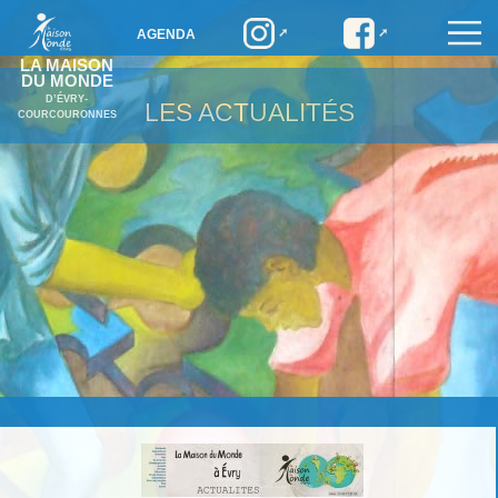
AGENDA
LA MAISON
DU MONDE
D’ÉVRY-
LES ACTUALITÉS
COURCOURONNES