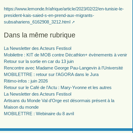
https://www.lemonde.fr/afrique/article/2023/02/22/en-tunisie-le-
president-kais-saied-s-en-prend-aux-migrants-
subsahariens_6162908_3212.html
Dans la même rubrique
La Newsletter des Acteurs Festisol
Mobilettre : KIT de MOB contre Décathlon+ évènements à venir
Retour sur la sortie en car du 13 juin
Rencontre avec Madame George Pau-Langevin à l’Université
MOBILETTRE : retour sur l’AGORA dans le Jura
Ritimo-infos : juin 2026
Retour sur le Café de l’Actu : Mary-Yvonne et les autres
La Newsletter des Acteurs Festisol
Artisans du Monde Val d’Orge est désormais présent à la
Maison du monde
MOBILETTRE : Webinaire du 8 avril