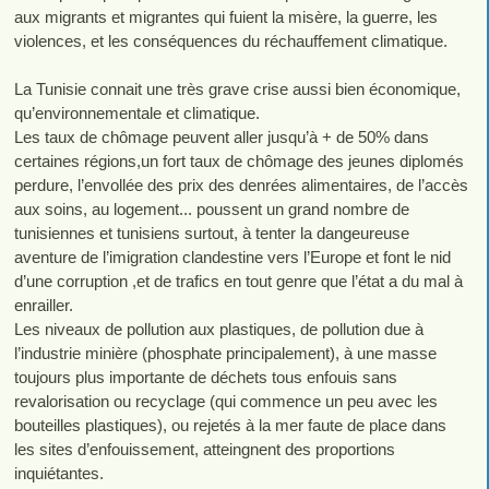
aux migrants et migrantes qui fuient la misère, la guerre, les
violences, et les conséquences du réchauffement climatique.
La Tunisie connait une très grave crise aussi bien économique,
qu’environnementale et climatique.
Les taux de chômage peuvent aller jusqu’à + de 50% dans
certaines régions,un fort taux de chômage des jeunes diplomés
perdure, l’envollée des prix des denrées alimentaires, de l’accès
aux soins, au logement... poussent un grand nombre de
tunisiennes et tunisiens surtout, à tenter la dangeureuse
aventure de l’imigration clandestine vers l’Europe et font le nid
d’une corruption ,et de trafics en tout genre que l’état a du mal à
enrailler.
Les niveaux de pollution aux plastiques, de pollution due à
l’industrie minière (phosphate principalement), à une masse
toujours plus importante de déchets tous enfouis sans
revalorisation ou recyclage (qui commence un peu avec les
bouteilles plastiques), ou rejetés à la mer faute de place dans
les sites d’enfouissement, atteingnent des proportions
inquiétantes.