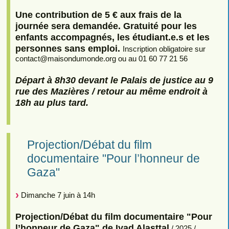
Une contribution de 5 € aux frais de la
journée sera demandée. Gratuité pour les
enfants accompagnés, les étudiant.e.s et les
personnes sans emploi.
Inscription obligatoire sur
contact
@
maisondumonde.org ou au 01 60 77 21 56
Départ à 8h30 devant le Palais de justice au 9
rue des Mazières / retour au même endroit à
18h au plus tard.
Projection/Débat du film
documentaire "Pour l’honneur de
Gaza"
Dimanche 7 juin à 14h
Projection/Débat du film documentaire "Pour
l’honneur de Gaza" de Iyad Alasttal
/ 2025 /