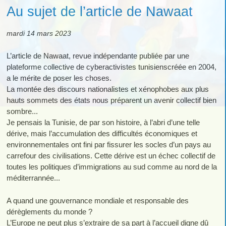
Au sujet de l’article de Nawaat
mardi 14 mars 2023
L’article de Nawaat, revue indépendante publiée par une
plateforme collective de cyberactivistes tunisienscréée en 2004,
a le mérite de poser les choses.
La montée des discours nationalistes et xénophobes aux plus
hauts sommets des états nous préparent un avenir collectif bien
sombre...
Je pensais la Tunisie, de par son histoire, à l’abri d’une telle
dérive, mais l’accumulation des difficultés économiques et
environnementales ont fini par fissurer les socles d’un pays au
carrefour des civilisations. Cette dérive est un échec collectif de
toutes les politiques d’immigrations au sud comme au nord de la
méditerrannée...
A quand une gouvernance mondiale et responsable des
dérèglements du monde ?
L’Europe ne peut plus s’extraire de sa part à l’accueil digne dû