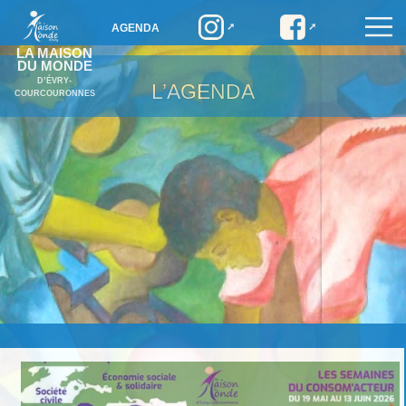
AGENDA
LA MAISON
DU MONDE
D’ÉVRY-
L’AGENDA
COURCOURONNES