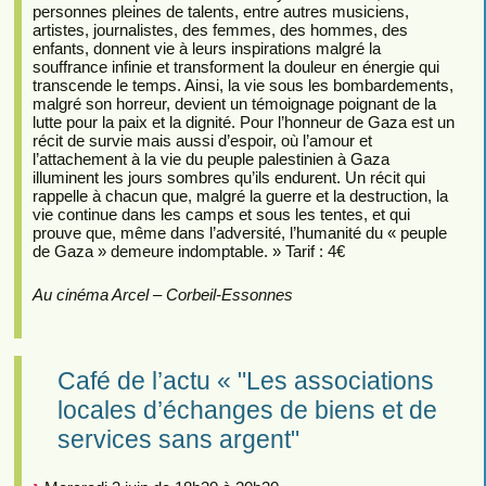
personnes pleines de talents, entre autres musiciens,
artistes, journalistes, des femmes, des hommes, des
enfants, donnent vie à leurs inspirations malgré la
souffrance infinie et transforment la douleur en énergie qui
transcende le temps. Ainsi, la vie sous les bombardements,
malgré son horreur, devient un témoignage poignant de la
lutte pour la paix et la dignité. Pour l’honneur de Gaza est un
récit de survie mais aussi d’espoir, où l’amour et
l’attachement à la vie du peuple palestinien à Gaza
illuminent les jours sombres qu’ils endurent. Un récit qui
rappelle à chacun que, malgré la guerre et la destruction, la
vie continue dans les camps et sous les tentes, et qui
prouve que, même dans l’adversité, l’humanité du « peuple
de Gaza » demeure indomptable. » Tarif : 4€
Au cinéma Arcel – Corbeil-Essonnes
Café de l’actu « "Les associations
locales d’échanges de biens et de
services sans argent"