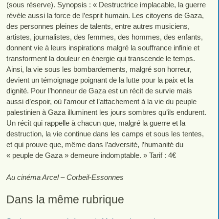
(sous réserve). Synopsis : « Destructrice implacable, la guerre
révèle aussi la force de l’esprit humain. Les citoyens de Gaza,
des personnes pleines de talents, entre autres musiciens,
artistes, journalistes, des femmes, des hommes, des enfants,
donnent vie à leurs inspirations malgré la souffrance infinie et
transforment la douleur en énergie qui transcende le temps.
Ainsi, la vie sous les bombardements, malgré son horreur,
devient un témoignage poignant de la lutte pour la paix et la
dignité. Pour l’honneur de Gaza est un récit de survie mais
aussi d’espoir, où l’amour et l’attachement à la vie du peuple
palestinien à Gaza illuminent les jours sombres qu’ils endurent.
Un récit qui rappelle à chacun que, malgré la guerre et la
destruction, la vie continue dans les camps et sous les tentes,
et qui prouve que, même dans l’adversité, l’humanité du
« peuple de Gaza » demeure indomptable. » Tarif : 4€
Au cinéma Arcel – Corbeil-Essonnes
Dans la même rubrique