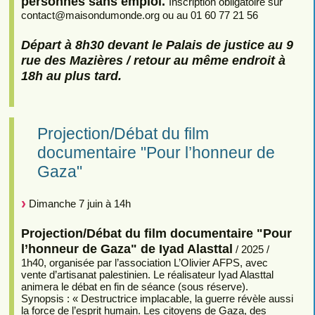
personnes sans emploi.
Inscription obligatoire sur
contact
@
maisondumonde.org ou au 01 60 77 21 56
Départ à 8h30 devant le Palais de justice au 9
rue des Mazières / retour au même endroit à
18h au plus tard.
Projection/Débat du film
documentaire "Pour l’honneur de
Gaza"
Dimanche 7 juin à 14h
Projection/Débat du film documentaire "Pour
l’honneur de Gaza" de Iyad Alasttal
/ 2025 /
1h40, organisée par l’association L’Olivier AFPS, avec
vente d’artisanat palestinien. Le réalisateur Iyad Alasttal
animera le débat en fin de séance (sous réserve).
Synopsis : « Destructrice implacable, la guerre révèle aussi
la force de l’esprit humain. Les citoyens de Gaza, des