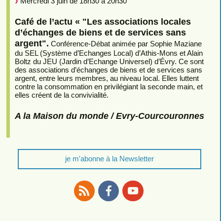
Mercredi 3 juin de 18h30 à 20h30
Café de l’actu « "Les associations locales
d’échanges de biens et de services sans
argent".
Conférence-Débat animée par Sophie Maziane
du SEL (Système d’Echanges Local) d’Athis-Mons et Alain
Boltz du JEU (Jardin d’Echange Universel) d’Évry. Ce sont
des associations d’échanges de biens et de services sans
argent, entre leurs membres, au niveau local. Elles luttent
contre la consommation en privilégiant la seconde main, et
elles créent de la convivialité.
A la Maison du monde / Evry-Courcouronnes
je m'abonne à la Newsletter
RSS
Facebook
Youtube